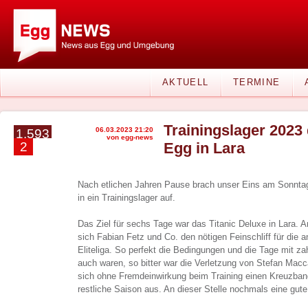
AKTUELL
TERMINE
Trainingslager 2023
06.03.2023 21:20
1.593
von egg-news
2
Egg in Lara
Nach etlichen Jahren Pause brach unser Eins am Sonntag
in ein Trainingslager auf.
Das Ziel für sechs Tage war das Titanic Deluxe in Lara. A
sich Fabian Fetz und Co. den nötigen Feinschliff für die 
Eliteliga. So perfekt die Bedingungen und die Tage mit za
auch waren, so bitter war die Verletzung von Stefan Mac
sich ohne Fremdeinwirkung beim Training einen Kreuzbandr
restliche Saison aus. An dieser Stelle nochmals eine gut