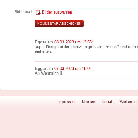
Bild-Upload
Bilder auswählen
Eggar
am
08.03.2023 um 13:55
:
super lässige bilder. demzufolge hattet ihr spaß und dem
einheiten.
Eggar
am
07.03.2023 um 18:01
:
An Wahnsinn!!!
Impressum
Über uns
Kontakt
Werben auf