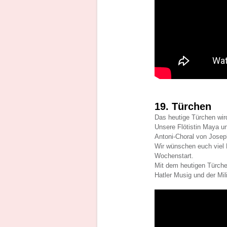
19. Türchen
Das heutige Türchen wird
Unsere Flötistin Maya un
Antoni-Choral von Jose
Wir wünschen euch viel
Wochenstart.
Mit dem heutigen Türche
Hatler Musig und der Mil