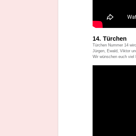
14. Türchen
Türchen Nummer 14 wird
Jürgen, Ewald, Viktor un
Wir wünschen euch viel 