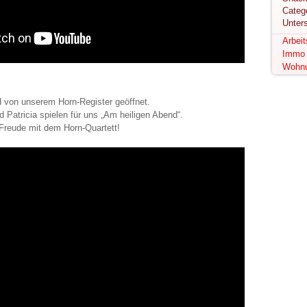
Unter
Arbei
Immo
Wohn
 von unserem Horn-Register geöffnet.
d Patricia spielen für uns „Am heiligen Abend“.
Freude mit dem Horn-Quartett!