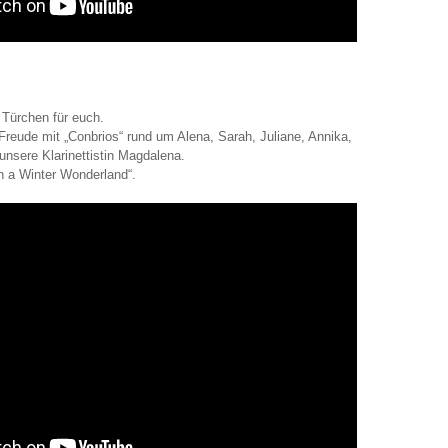
 Türchen für euch.
Freude mit „Conbrios“ rund um Alena, Sarah, Juliane, Annika,
unsere Klarinettistin Magdalena.
n a Winter Wonderland“.