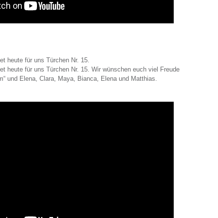
net heute für uns Türchen Nr. 15.
net heute für uns Türchen Nr. 15. Wir wünschen euch viel Freude
“ und Elena, Clara, Maya, Bianca, Elena und Matthias.