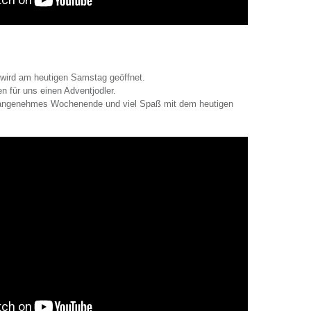
 wird am heutigen Samstag geöffnet.
n für uns einen Adventjodler.
angenehmes Wochenende und viel Spaß mit dem heutigen