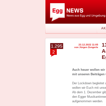
AK
1
23.12.2022 11:05
1.295
von Jürgen Zengerle
A
2
E
Auch heuer wollen wir
mit unseren Beiträgen 
Der Lockdown begleitet 
wollen wir Euch mit unse
Ab dem 1. Dezember gibt
den Egger Musikantinnen
aufgenommen werden.