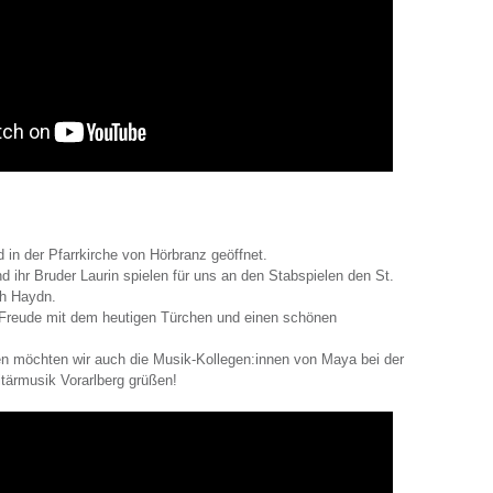
 in der Pfarrkirche von Hörbranz geöffnet.
d ihr Bruder Laurin spielen für uns an den Stabspielen den St.
ph Haydn.
 Freude mit dem heutigen Türchen und einen schönen
n möchten wir auch die Musik-Kollegen:innen von Maya bei der
itärmusik Vorarlberg grüßen!