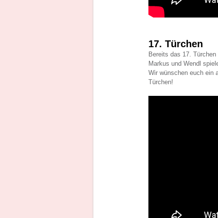
17. Türchen
Bereits das 17. Türchen
Markus und Wendl spiele
Wir wünschen euch ein 
Türchen!