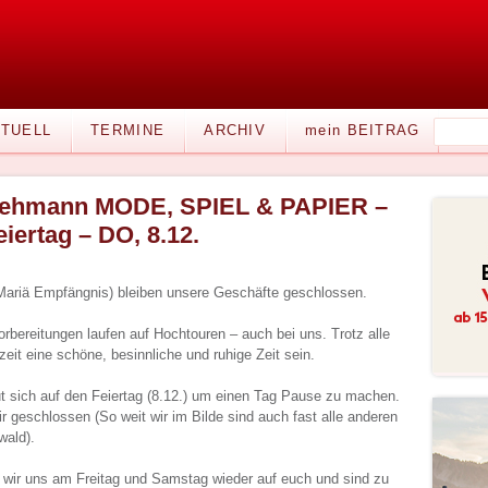
TUELL
TERMINE
ARCHIV
mein BEITRAG
ehmann MODE, SPIEL & PAPIER –
eiertag – DO, 8.12.
Mariä Empfängnis) bleiben unsere Geschäfte geschlossen.
orbereitungen laufen auf Hochtouren – auch bei uns.
Trotz alle
eit eine schöne, besinnliche und ruhige Zeit sein.
 sich auf den Feiertag (8.12.) um einen Tag Pause zu machen.
 geschlossen (So weit wir im Bilde sind auch fast alle anderen
wald).
n wir uns am Freitag und Samstag wieder auf euch und sind zu