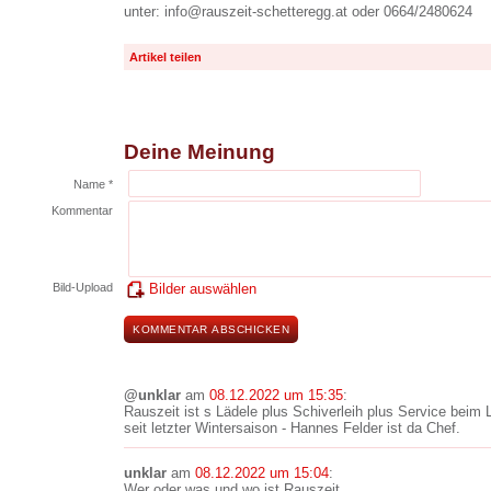
unter: info@rauszeit-schetteregg.at oder 0664/2480624
Artikel teilen
Deine Meinung
Name *
Kommentar
Bild-Upload
Bilder auswählen
@unklar
am
08.12.2022 um 15:35
:
Rauszeit ist s Lädele plus Schiverleih plus Service beim 
seit letzter Wintersaison - Hannes Felder ist da Chef.
unklar
am
08.12.2022 um 15:04
:
Wer oder was und wo ist Rauszeit