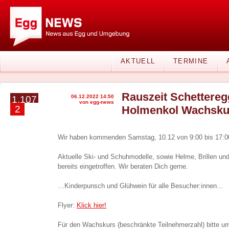
AKTUELL
TERMINE
Rauszeit Schettereg
06.12.2022 14:50
1.107
von egg-news
2
Holmenkol Wachsku
Wir haben kommenden Samstag, 10.12 von 9:00 bis 17:00
Aktuelle Ski- und Schuhmodelle, sowie Helme, Brillen un
bereits eingetroffen. Wir beraten Dich gerne.
…Kinderpunsch und Glühwein für alle Besucher:innen…
Flyer:
Klick hier!
Für den Wachskurs (beschränkte Teilnehmerzahl) bitte 