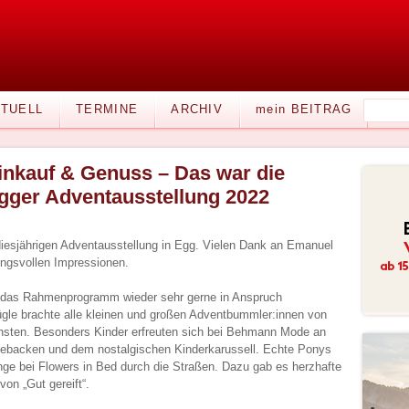
TUELL
TERMINE
ARCHIV
mein BEITRAG
inkauf & Genuss – Das war die
gger Adventausstellung 2022
diesjährigen Adventausstellung in Egg. Vielen Dank an Emanuel
ungsvollen Impressionen.
 das Rahmenprogramm wieder sehr gerne in Anspruch
le brachte alle kleinen und großen Adventbummler:innen von
hsten. Besonders Kinder erfreuten sich bei Behmann Mode an
ebacken und dem nostalgischen Kinderkarussell. Echte Ponys
nge bei Flowers in Bed durch die Straßen. Dazu gab es herzhafte
von „Gut gereift“.