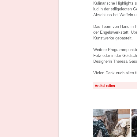
Kulinarische Highlights
lud in der stillgelegten
Abschluss bei Waffeln u
Das Team von Hand in H
der Engelswerkstatt. Üb
Kunstwerke gebastelt.
Weitere Programmpunkte
Fetz oder in der Goldsc
Designerin Theresa Gass
Vielen Dank euch allen 
Artikel teilen