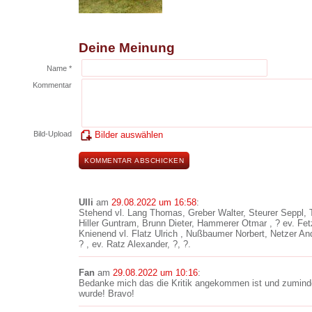
Deine Meinung
Name *
Kommentar
Bild-Upload
Bilder auswählen
Ulli
am
29.08.2022 um 16:58
:
Stehend vl. Lang Thomas, Greber Walter, Steurer Seppl,
Hiller Guntram, Brunn Dieter, Hammerer Otmar , ? ev. Fe
Knienend vl. Flatz Ulrich , Nußbaumer Norbert, Netzer An
? , ev. Ratz Alexander, ?, ?.
Fan
am
29.08.2022 um 10:16
:
Bedanke mich das die Kritik angekommen ist und zumind
wurde! Bravo!