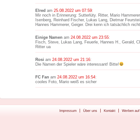
Elred
am
25.08.2022 um 07:59
:
Mir noch in Erinnerung: Sutterlüty. Ritter, Mario Hammere
Isenberg, Reinhard Fischer, Lukas Lang, Dietmar Feurste
Hannes Hammerer, Geiger. Drei kenn ich tatsächlich nich
Einige Namen
am
24.08.2022 um 23:55
:
Fisch, Steve, Lukas Lang, Feuerle, Hannes H., Gerald, C
Ritter ua
Rosi
am
24.08.2022 um 21:16
:
Die Namen der Spieler wäre interessant! Bitte!
FC Fan
am
24.08.2022 um 16:54
:
cooles Foto, Mario weiß es sicher
Impressum
Über uns
Kontakt
Werben auf