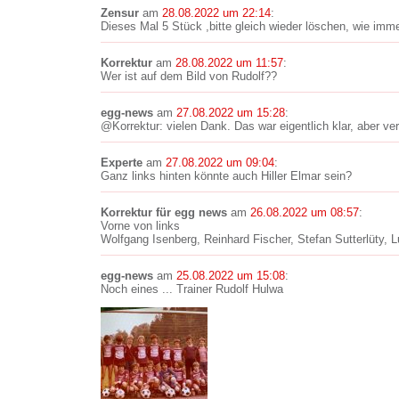
Zensur
am
28.08.2022 um 22:14
:
Dieses Mal 5 Stück ,bitte gleich wieder löschen, wie immer
Korrektur
am
28.08.2022 um 11:57
:
Wer ist auf dem Bild von Rudolf??
egg-news
am
27.08.2022 um 15:28
:
@Korrektur: vielen Dank. Das war eigentlich klar, aber v
Experte
am
27.08.2022 um 09:04
:
Ganz links hinten könnte auch Hiller Elmar sein?
Korrektur für egg news
am
26.08.2022 um 08:57
:
Vorne von links
Wolfgang Isenberg, Reinhard Fischer, Stefan Sutterlüty, L
egg-news
am
25.08.2022 um 15:08
:
Noch eines ... Trainer Rudolf Hulwa