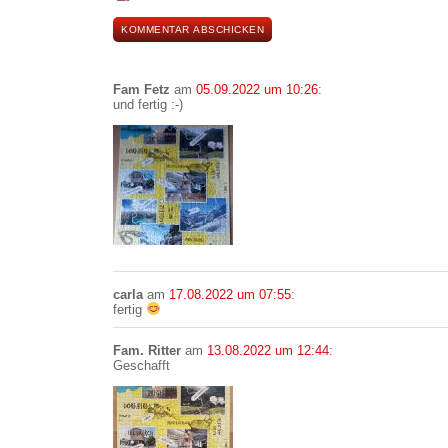
Fam Fetz
am
05.09.2022 um 10:26
:
und fertig :-)
carla
am
17.08.2022 um 07:55
:
fertig
Fam. Ritter
am
13.08.2022 um 12:44
:
Geschafft