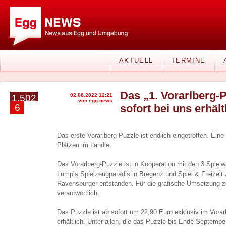
AKTUELL
TERMINE
Das „1. Vorarlberg-P
02.08.2022 12:21
1.502
von egg-news
6
sofort bei uns erhält
Das erste Vorarlberg-Puzzle ist endlich eingetroffen. Ein
Plätzen im Ländle.
Das Vorarlberg-Puzzle ist in Kooperation mit den 3 Spie
Lumpis Spielzeugparadis in Bregenz und Spiel & Freizeit J
Ravensburger entstanden. Für die grafische Umsetzung 
verantwortlich.
Das Puzzle ist ab sofort um 22,90 Euro exklusiv im Vorar
erhältlich. Unter allen, die das Puzzle bis Ende September 