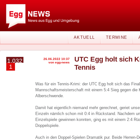
AKTUELL
TERMINE
UTC Egg holt sich 
26.06.2022 10:37
1.032
von egg-news
1
Tennis
Was für ein Tennis-Krimi: der UTC Egg holt sich das Final
Mannschaftsmeisterschaft mit einem 5:4 Sieg gegen die
Alberschwende.
Damit hat eigentlich niemand mehr gerechnet, geriet uns
Einzeln nämlich schon mit 0:4 in Rückstand. Nachdem u
Einzelspiele gewinnen konnten, ging es mit einem 2:4 Rüc
Doppelspiele.
Auch in den Doppel-Spielen Dramatik pur. Beide Herren-Do