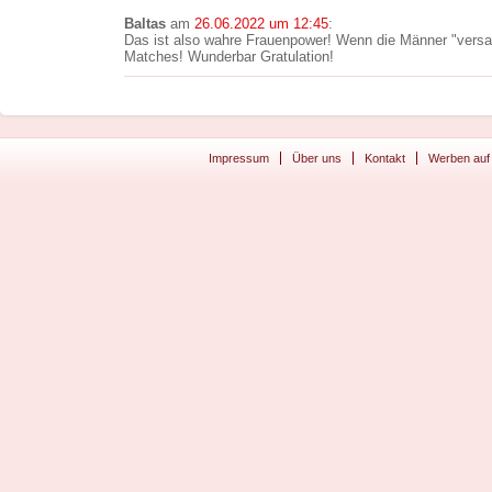
Baltas
am
26.06.2022 um 12:45
:
Das ist also wahre Frauenpower! Wenn die Männer "versag
Matches! Wunderbar Gratulation!
Impressum
Über uns
Kontakt
Werben auf