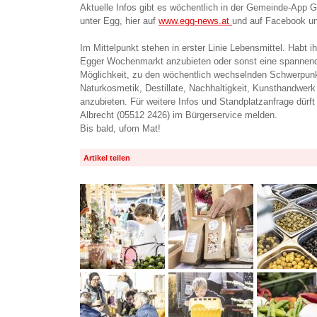
Aktuelle Infos gibt es wöchentlich in der Gemeinde-Ap
unter Egg, hier auf
www.egg-news.at
und auf Facebook u
Im Mittelpunkt stehen in erster Linie Lebensmittel. Habt 
Egger Wochenmarkt anzubieten oder sonst eine spannend
Möglichkeit, zu den wöchentlich wechselnden Schwerpunk
Naturkosmetik, Destillate, Nachhaltigkeit, Kunsthandwer
anzubieten. Für weitere Infos und Standplatzanfrage dürft
Albrecht (05512 2426) im Bürgerservice melden.
Bis bald, ufom Mat!
Artikel teilen