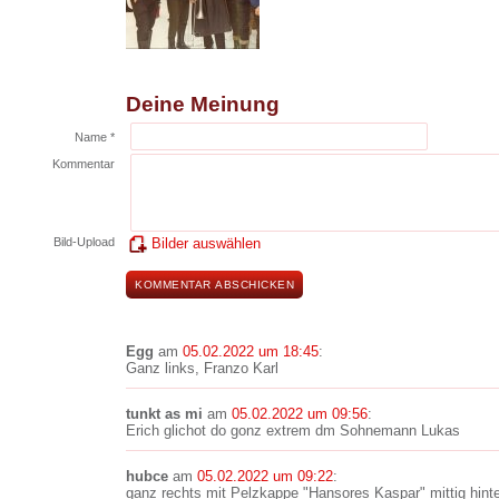
Deine Meinung
Name *
Kommentar
Bild-Upload
Bilder auswählen
Egg
am
05.02.2022 um 18:45
:
Ganz links, Franzo Karl
tunkt as mi
am
05.02.2022 um 09:56
:
Erich glichot do gonz extrem dm Sohnemann Lukas
hubce
am
05.02.2022 um 09:22
:
ganz rechts mit Pelzkappe "Hansores Kaspar" mittig hin