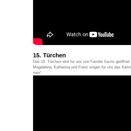
15. Türchen
Das 15. Türchen wird für uns von Familie Sachs geöffnet.
Magdalena, Katharina und Franz singen für uns das Kärtn
sein“.