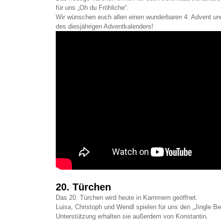
für uns „Oh du Fröhliche“.
Wir wünschen euch allen einen wunderbaren 4. Advent un
des diesjährigen Adventkalenders!
20. Türchen
Das 20. Türchen wird heute in Kammern geöffnet.
Luisa, Christoph und Wendl spielen für uns den „Jingle Be
Unterstützung erhalten sie außerdem von Konstantin.