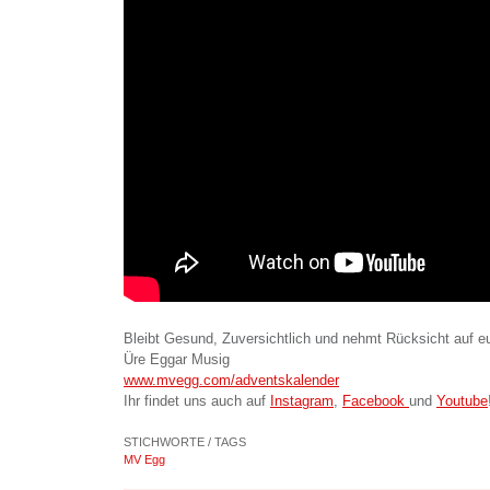
Bleibt Gesund, Zuversichtlich und nehmt Rücksicht auf 
Üre Eggar Musig
www.mvegg.com/adventskalender
Ihr findet uns auch auf
Instagram
,
Facebook
und
Youtube
STICHWORTE / TAGS
MV Egg