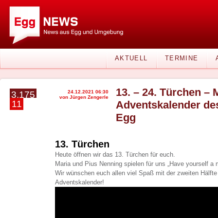
AKTUELL
TERMINE
13. – 24. Türchen – 
24.12.2021 06:30
3.175
von Jürgen Zengerle
11
Adventskalender de
Egg
13. Türchen
Heute öffnen wir das 13. Türchen für euch.
Maria und Pius Nenning spielen für uns „Have yourself a me
Wir wünschen euch allen viel Spaß mit der zweiten Hälfte
Adventskalender!