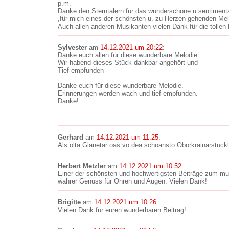
p.m.
Danke den Sterntalern für das wunderschöne u.sentimenta
,für mich eines der schönsten u. zu Herzen gehenden Me
Auch allen anderen Musikanten vielen Dank für die tollen 
Sylvester
am
14.12.2021 um 20:22
:
Danke euch allen für diese wunderbare Melodie.
Wir habend dieses Stück dankbar angehört und
Tief empfunden
Danke euch für diese wunderbare Melodie.
Erinnerungen werden wach und tief empfunden.
Danke!
Gerhard
am
14.12.2021 um 11:25
:
Als olta Glanetar oas vo dea schöansto Oborkrainarstück
Herbert Metzler
am
14.12.2021 um 10:52
:
Einer der schönsten und hochwertigsten Beiträge zum mu
wahrer Genuss für Ohren und Augen. Vielen Dank!
Brigitte
am
14.12.2021 um 10:26
:
Vielen Dank für euren wunderbaren Beitrag!