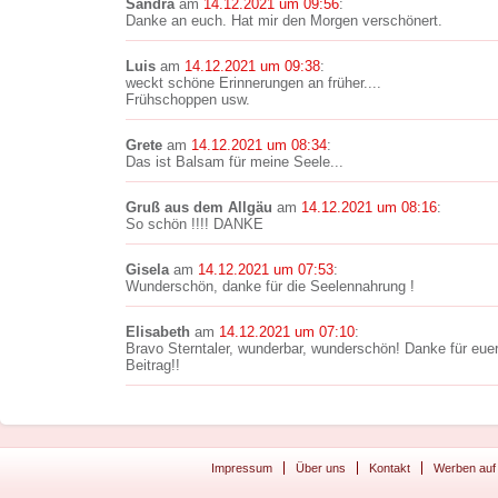
Sandra
am
14.12.2021 um 09:56
:
Danke an euch. Hat mir den Morgen verschönert.
Luis
am
14.12.2021 um 09:38
:
weckt schöne Erinnerungen an früher....
Frühschoppen usw.
Grete
am
14.12.2021 um 08:34
:
Das ist Balsam für meine Seele...
Gruß aus dem Allgäu
am
14.12.2021 um 08:16
:
So schön !!!! DANKE
Gisela
am
14.12.2021 um 07:53
:
Wunderschön, danke für die Seelennahrung !
Elisabeth
am
14.12.2021 um 07:10
:
Bravo Sterntaler, wunderbar, wunderschön! Danke für eue
Beitrag!!
Impressum
Über uns
Kontakt
Werben auf