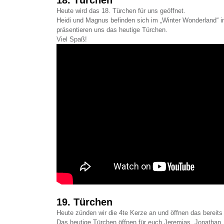
18. Türchen
Heute wird das 18. Türchen für uns geöffnet.
Heidi und Magnus befinden sich im „Winter Wonderland“ 
präsentieren uns das heutige Türchen.
Viel Spaß!
19. Türchen
Heute zünden wir die 4te Kerze an und öffnen das bereits
Das heutige Türchen öffnen für euch Jeremias, Jonathan,