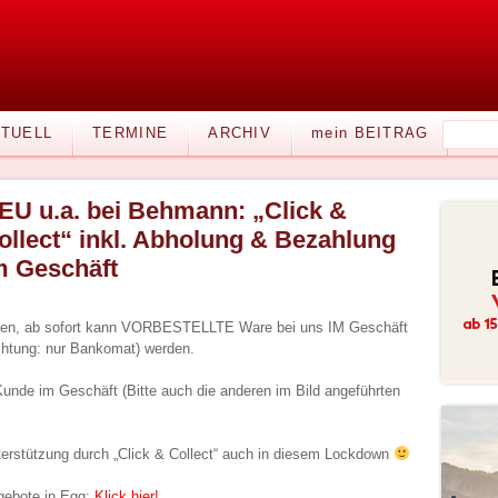
TUELL
TERMINE
ARCHIV
mein BEITRAG
EU u.a. bei Behmann: „Click &
ollect“ inkl. Abholung & Bezahlung
m Geschäft
den, ab sofort kann VORBESTELLTE Ware bei uns IM Geschäft
chtung: nur Bankomat) werden.
Kunde im Geschäft (Bitte auch die anderen im Bild angeführten
terstützung durch „Click & Collect“ auch in diesem Lockdown
ngebote in Egg:
Klick hier!