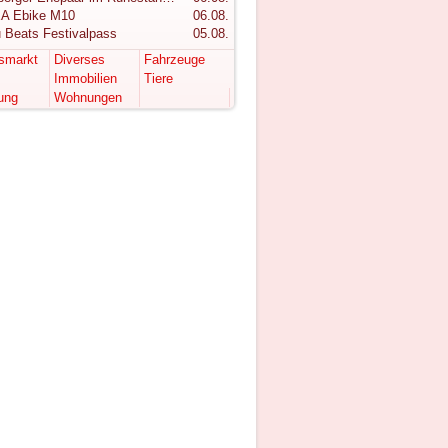
A Ebike M10
06.08.
 Beats Festivalpass
05.08.
tsmarkt
Diverses
Fahrzeuge
Immobilien
Tiere
ung
Wohnungen