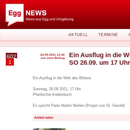
AKTUELL
TERMINE
Ein Ausflug in die W
24.09.2021 12:40
602
von mein Beitrag
1
SO 26.09. um 17 Uh
Ein Ausflug in die Welt des Bittens
Sonntag, 26.09.2021, 17 Uhr
Pfarrkirche Andelsbuch
Es spricht Pater Martin Werlen (Propst von St. Gerold)
Artikel teilen