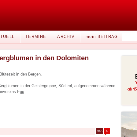
TUELL
TERMINE
ARCHIV
mein BEITRAG
ergblumen in den Dolomiten
Blütezeit in den Bergen.
 Bergblumen in der Geislergruppe, Südtirol, aufgenommen während
envereins-Egg.
945
4