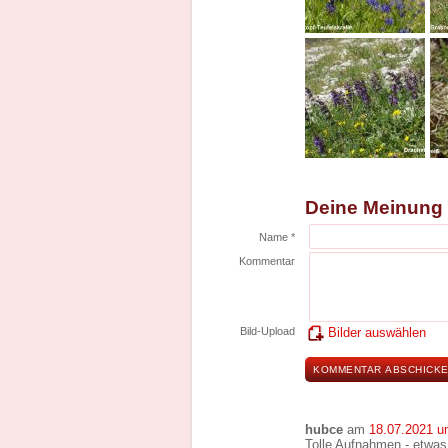
Deine Meinung
Name *
Kommentar
Bild-Upload
Bilder auswählen
hubce
am
18.07.2021 u
Tolle Aufnahmen - etwa