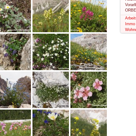
ORBE
Arbei
Immo
Wohn