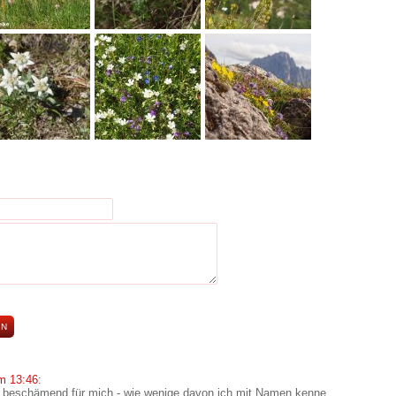
m 13:46
:
s beschämend für mich - wie wenige davon ich mit Namen kenne