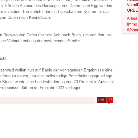
ch. Für den Ausbau des Radweges von Doren nach Egg wurden
ORBE
ro investiert. Ein Zehntel der jetzt geschätzten Kosten für das
 von Doren nach Kennelbach.
Arbei
Immo
Wohn
ein Radweg von Doren über die Ach nach Buch, um von dort ins
eine Variante entlang der bestehenden Straße.
ucht
rwald wollen nun auf Basis der vorliegenden Ergebnisse eine
 Auftrag zu geben, um eine vollständige Entscheidungsgrundlage
re Studie wurde eine Landesförderung von 70 Prozent in Aussicht
 Ergebnisse dürften im Frühjahr 2022 vorliegen.
1.851
27