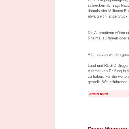
schrecken ab, sagt Rau
damals vier Millionen Eu
etwa gleich lange Stück
Die Alternativen wären 
Rheintal zu fahren oder 
Alternativen werden ges
Land und REGIO Bregenze
Alternativen-Prüfung in
zu haben. Für die weite
gestellt. Weiterführende
Artikel teilen
Deine Meinung