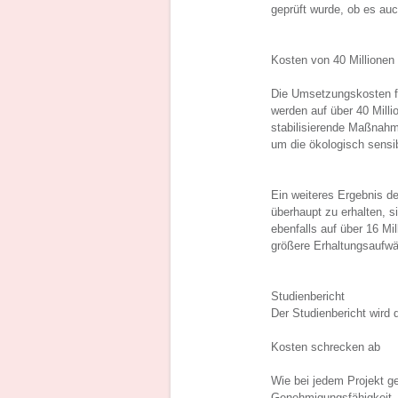
geprüft wurde, ob es au
Kosten von 40 Millionen
Die Umsetzungskosten f
werden auf über 40 Mil
stabilisierende Maßnahm
um die ökologisch sensi
Ein weiteres Ergebnis d
überhaupt zu erhalten, s
ebenfalls auf über 16 M
größere Erhaltungsaufw
Studienbericht
Der Studienbericht wird d
Kosten schrecken ab
Wie bei jedem Projekt g
Genehmigungsfähigkeit, 