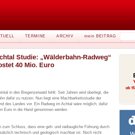
TUELL
TERMINE
ARCHIV
mein BEITRAG
chtal Studie: „Wälderbahn-Radweg“
ostet 40 Mio. Euro
tal in den Bregenzerwald fehlt: Seit Jahren wird überlegt, die
hn dafür zu nutzen. Nun liegt eine Machbarkeitsstudie der
d des Landes vor. Ein Radweg im Achtal wäre möglich, dafür
nen Euro in die Hand genommen werden.
 zum Schluss, dass eine geh- und radtaugliche Führung durch
sätzlich technisch und geologisch machbar ist. Noch nicht