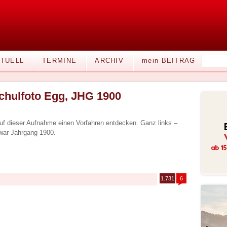
TUELL
TERMINE
ARCHIV
mein BEITRAG
chulfoto Egg, JHG 1900
auf dieser Aufnahme einen Vorfahren entdecken. Ganz links –
war Jahrgang 1900.
1.731
6