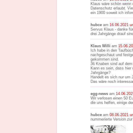
Klaus wäre schön wenn d
Datenschutz erlaubt. Vie
ein 1900 soweit ich infor
hubce
am
16.06.2021 u
Servus Klaus - danke fü
drei Jahrgänge drauf sin
Klaus Willi
am
15.06.2
Ich habe in den Taufbüc
nachgeschaut und festge
gekommen sind.
36 Knaben sind auf dem
Kann es sein, dass hier 
Jahrgänge?
Handelt es sich nur um 
Das wäre noch interessa
egg-news
am
14.06.202
Wir verlosen einen 50 
die uns helfen, einige de
hubce
am
08.06.2021 u
nummerierte Version zu