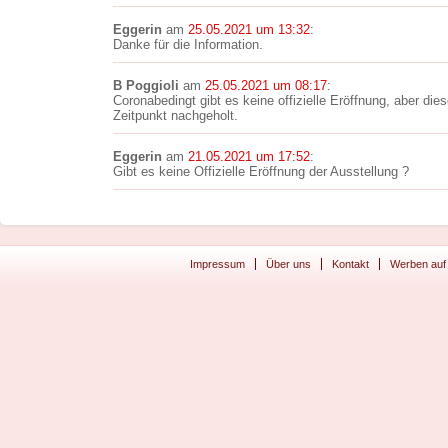
Eggerin
am
25.05.2021 um 13:32
:
Danke für die Information.
B Poggioli
am
25.05.2021 um 08:17
:
Coronabedingt gibt es keine offizielle Eröffnung, aber die
Zeitpunkt nachgeholt.
Eggerin
am
21.05.2021 um 17:52
:
Gibt es keine Offizielle Eröffnung der Ausstellung ?
Impressum
Über uns
Kontakt
Werben auf