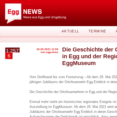
AKTUELL
TERMINE
Die Geschichte der
20.05.2021 11:59
1.257
von egg-news
6
in Egg und der Regi
EggMuseum
Vom Dorfbrand bis zum Festumzug – Ab dem 29. Mai 2021
jährigen Jubiläums der Ortsfeuerwehr Egg Einblick in de
Die Geschichte der Ortsfeuerwehren in Egg und der Re
Einmal mehr steht ein historisches regionales Ereignis im 
Ausstellung im EggMuseum: Ab dem 29. Mai 2021 wird anl
Jubiläums der Ortsfeuerwehr Egg Einblick in deren Gesc
Aufzeichnungen der Dorfchronik ist ersichtlich, dass gew