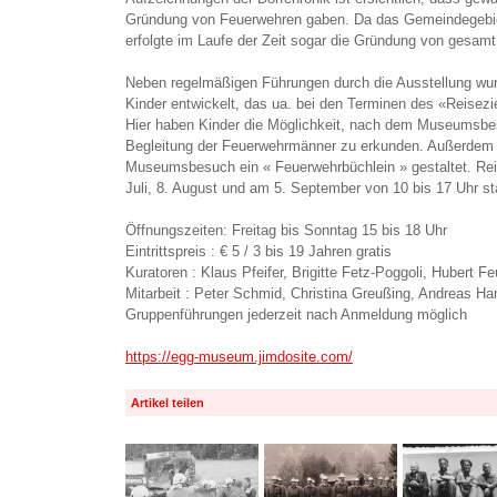
Gründung von Feuerwehren gaben. Da das Gemeindegebiet 
erfolgte im Laufe der Zeit sogar die Gründung von gesamt
Neben regelmäßigen Führungen durch die Ausstellung wu
Kinder entwickelt, das ua. bei den Terminen des «Reisez
Hier haben Kinder die Möglichkeit, nach dem Museumsbe
Begleitung der Feuerwehrmänner zu erkunden. Außerdem 
Museumsbesuch ein « Feuerwehrbüchlein » gestaltet. Rei
Juli, 8. August und am 5. September von 10 bis 17 Uhr sta
Öffnungszeiten: Freitag bis Sonntag 15 bis 18 Uhr
Eintrittspreis : € 5 / 3 bis 19 Jahren gratis
Kuratoren : Klaus Pfeifer, Brigitte Fetz-Poggoli, Hubert Fe
Mitarbeit : Peter Schmid, Christina Greußing, Andreas H
Gruppenführungen jederzeit nach Anmeldung möglich
https://egg-museum.jimdosite.com/
Artikel teilen