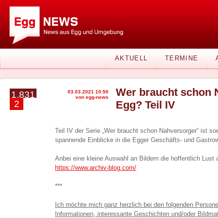
AKTUELL
TERMINE
Wer braucht schon 
03.03.2021 10:50
1.831
von egg-news
2
Egg? Teil IV
Teil IV der Serie „Wer braucht schon Nahversorger“ ist s
spannende Einblicke in die Egger Geschäfts- und Gastrow
Anbei eine kleine Auswahl an Bildern die hoffentlich Lust
https://www.archiv-blog.com/
***
Ich möchte mich ganz herzlich bei den folgenden Persone
Informationen, interessante Geschichten und/oder Bildmat