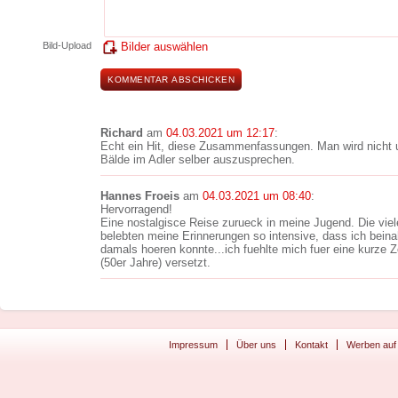
Bild-Upload
Bilder auswählen
Richard
am
04.03.2021 um 12:17
:
Echt ein Hit, diese Zusammenfassungen. Man wird nicht
Bälde im Adler selber auszusprechen.
Hannes Froeis
am
04.03.2021 um 08:40
:
Hervorragend!
Eine nostalgisce Reise zurueck in meine Jugend. Die vie
belebten meine Erinnerungen so intensive, dass ich bein
damals hoeren konnte...ich fuehlte mich fuer eine kurze Ze
(50er Jahre) versetzt.
Impressum
Über uns
Kontakt
Werben auf