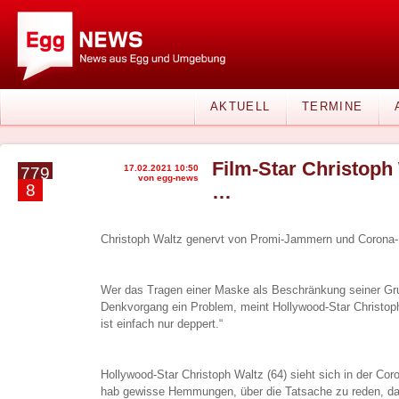
AKTUELL
TERMINE
Film-Star Christoph
17.02.2021 10:50
779
von egg-news
8
…
Christoph Waltz genervt von Promi-Jammern und Corona
Wer das Tragen einer Maske als Beschränkung seiner Gr
Denkvorgang ein Problem, meint Hollywood-Star Christoph 
ist einfach nur deppert.“
Hollywood-Star Christoph Waltz (64) sieht sich in der Coron
hab gewisse Hemmungen, über die Tatsache zu reden, das