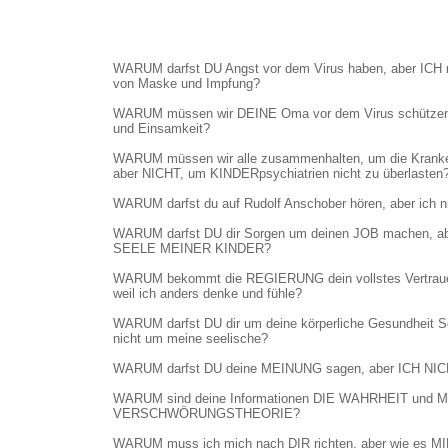
WARUM darfst DU Angst vor dem Virus haben, aber ICH 
von Maske und Impfung?
WARUM müssen wir DEINE Oma vor dem Virus schützen,
und Einsamkeit?
WARUM müssen wir alle zusammenhalten, um die Kranken
aber NICHT, um KINDERpsychiatrien nicht zu überlasten
WARUM darfst du auf Rudolf Anschober hören, aber ich ni
WARUM darfst DU dir Sorgen um deinen JOB machen, abe
SEELE MEINER KINDER?
WARUM bekommt die REGIERUNG dein vollstes Vertraue
weil ich anders denke und fühle?
WARUM darfst DU dir um deine körperliche Gesundheit S
nicht um meine seelische?
WARUM darfst DU deine MEINUNG sagen, aber ICH NI
WARUM sind deine Informationen DIE WAHRHEIT und 
VERSCHWÖRUNGSTHEORIE?
WARUM muss ich mich nach DIR richten, aber wie es MIR 