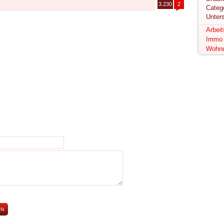
3.230
2
Unter
Arbei
Immo
Wohn