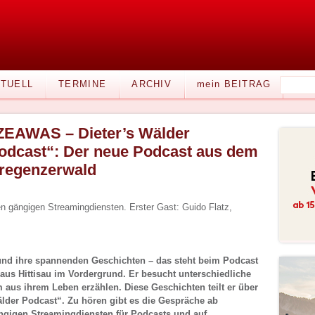
TUELL
TERMINE
ARCHIV
mein BEITRAG
ZEAWAS – Dieter’s Wälder
odcast“: Der neue Podcast aus dem
regenzerwald
en gängigen Streamingdiensten. Erster Gast: Guido Flatz,
d ihre spannenden Geschichten – das steht beim Podcast
us Hittisau im Vordergrund. Er besucht unterschiedliche
 aus ihrem Leben erzählen. Diese Geschichten teilt er über
lder Podcast“. Zu hören gibt es die Gespräche ab
ängigen Streamingdiensten für Podcasts und auf