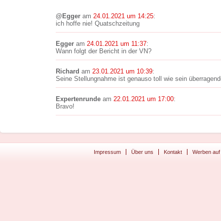
@Egger
am
24.01.2021 um 14:25
:
ich hoffe nie! Quatschzeitung
Egger
am
24.01.2021 um 11:37
:
Wann folgt der Bericht in der VN?
Richard
am
23.01.2021 um 10:39
:
Seine Stellungnahme ist genauso toll wie sein überragend
Expertenrunde
am
22.01.2021 um 17:00
:
Bravo!
Impressum
Über uns
Kontakt
Werben auf