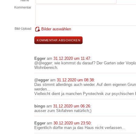
Name *
Kommentar
Bild-Upload
Bilder auswählen
Egger
am
31.12.2020 um 11:47
:
@@egger: wie kommst du darauf? Der Garten oder Vorpla
Wohnbereich.
@egger
am
31.12.2020 um 08:38
:
Das stimmt allerdings auch wieder. Auf dem eigenen Gru
werden...
Vielleicht dient ja manchen Pyrotechnik zur psychischen 
bingo
am
31.12.2020 um 06:26
:
ausser zum Skifahren natürlich;)
Egger
am
30.12.2020 um 23:50
:
Eigentlich dürfte man ja das Haus nicht verlassen...