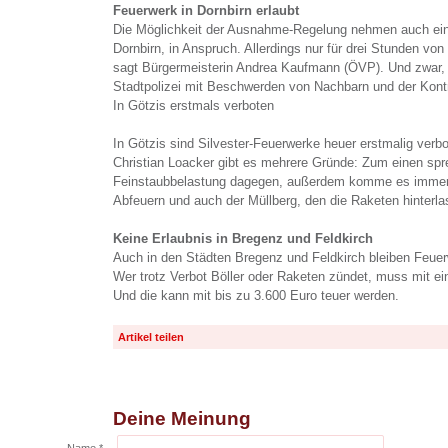
Feuerwerk in Dornbirn erlaubt
Die Möglichkeit der Ausnahme-Regelung nehmen auch ei
Dornbirn, in Anspruch. Allerdings nur für drei Stunden von 
sagt Bürgermeisterin Andrea Kaufmann (ÖVP). Und zwar, 
Stadtpolizei mit Beschwerden von Nachbarn und der Kontro
In Götzis erstmals verboten
In Götzis sind Silvester-Feuerwerke heuer erstmalig verb
Christian Loacker gibt es mehrere Gründe: Zum einen spr
Feinstaubbelastung dagegen, außerdem komme es immer 
Abfeuern und auch der Müllberg, den die Raketen hinterla
Keine Erlaubnis in Bregenz und Feldkirch
Auch in den Städten Bregenz und Feldkirch bleiben Feuer
Wer trotz Verbot Böller oder Raketen zündet, muss mit ei
Und die kann mit bis zu 3.600 Euro teuer werden.
Artikel teilen
Deine Meinung