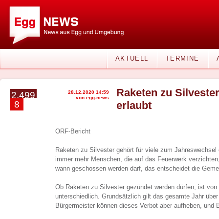
AKTUELL
TERMINE
Raketen zu Silvester
28.12.2020 14:59
2.499
von egg-news
8
erlaubt
ORF-Bericht
Raketen zu Silvester gehört für viele zum Jahreswechsel 
immer mehr Menschen, die auf das Feuerwerk verzichten
wann geschossen werden darf, das entscheidet die Geme
Ob Raketen zu Silvester gezündet werden dürfen, ist v
unterschiedlich. Grundsätzlich gilt das gesamte Jahr übe
Bürgermeister können dieses Verbot aber aufheben, und Bö