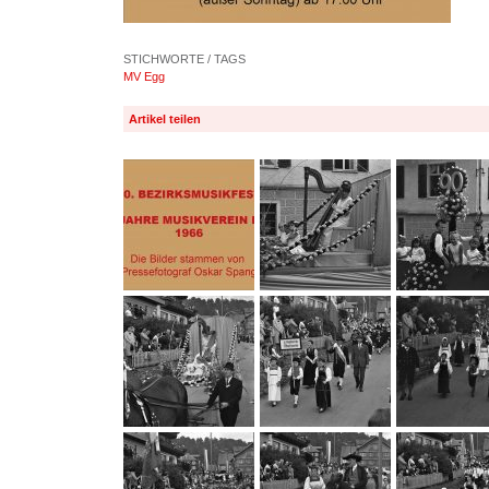
STICHWORTE / TAGS
MV Egg
Artikel teilen