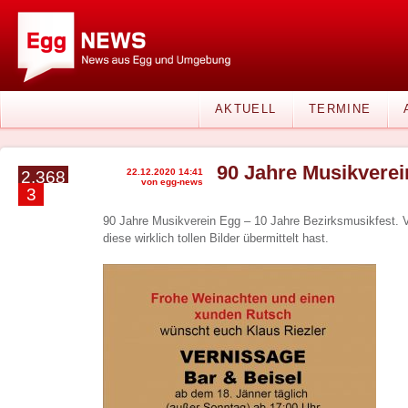
AKTUELL
TERMINE
90 Jahre Musikverei
22.12.2020 14:41
2.368
von egg-news
3
90 Jahre Musikverein Egg – 10 Jahre Bezirksmusikfest. 
diese wirklich tollen Bilder übermittelt hast.