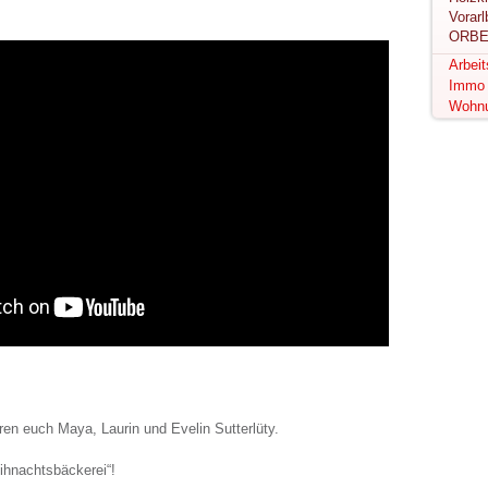
ORBE
Arbei
Immo
Wohn
ren euch Maya, Laurin und Evelin Sutterlüty.
ihnachtsbäckerei“!