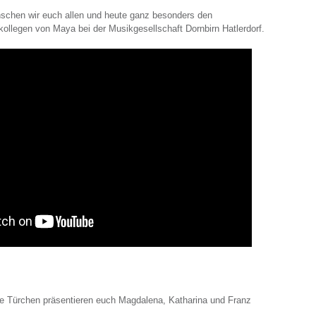
nschen wir euch allen und heute ganz besonders den
kollegen von Maya bei der Musikgesellschaft Dornbirn Hatlerdorf.
e Türchen präsentieren euch Magdalena, Katharina und Franz