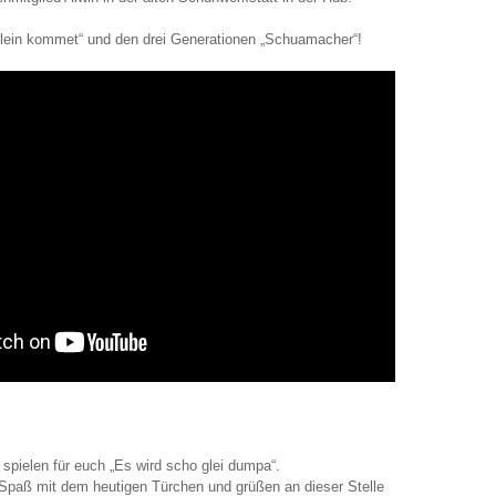
erlein kommet“ und den drei Generationen „Schuamacher“!
spielen für euch „Es wird scho glei dumpa“.
Spaß mit dem heutigen Türchen und grüßen an dieser Stelle