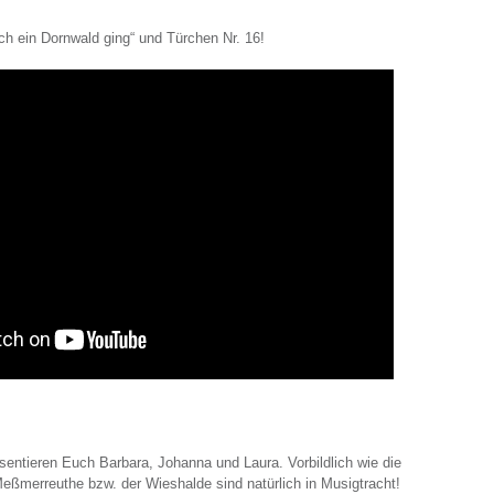
ch ein Dornwald ging“ und Türchen Nr. 16!
sentieren Euch Barbara, Johanna und Laura. Vorbildlich wie die
eßmerreuthe bzw. der Wieshalde sind natürlich in Musigtracht!