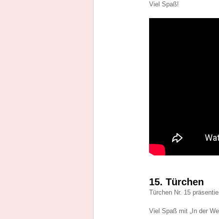
Viel Spaß!
15. Türchen
Türchen Nr. 15 präsentie
Viel Spaß mit „In der We