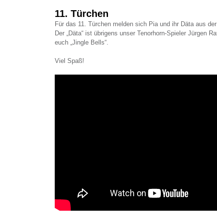
11. Türchen
Für das 11. Türchen melden sich Pia und ihr Däta aus de
Der „Däta“ ist übrigens unser Tenorhorn-Spieler Jürgen Ra
euch „Jingle Bells“.
Viel Spaß!