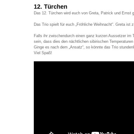
12. Türchen
Das 12. Türchen wird euch von Greta, Patrick und Ernst g
Das Trio spielt für euch „Fröhliche Weihnacht“. Greta ist z
Falls ihr zwischendurch einen ganz kurzen Aussetzer im 
sein, dass dies den nächtlichen sibirischen Temperaturen 
Ginge es nach dem „Ansatz“, so könnte das Trio stundenl
Viel Spaß!