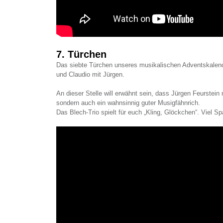
7. Türchen
Das siebte Türchen unseres musikalischen Adventskalen
und Claudio mit Jürgen.
An dieser Stelle will erwähnt sein, dass Jürgen Feurstein ni
sondern auch ein wahnsinnig guter Musigfähnrich.
Das Blech-Trio spielt für euch „Kling, Glöckchen“. Viel Sp