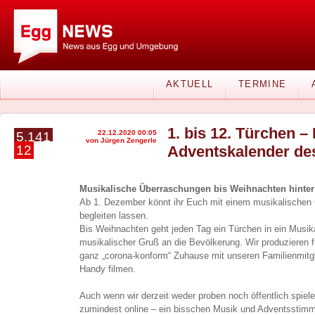
AKTUELL
TERMINE
1. bis 12. Türchen –
22.12.2020 00:05
5.141
von Jürgen Zengerle
12
Adventskalender de
Musikalische Überraschungen bis Weihnachten hinter
Ab 1. Dezember könnt ihr Euch mit einem musikalischen 
begleiten lassen.
Bis Weihnachten geht jeden Tag ein Türchen in ein Musik
musikalischer Gruß an die Bevölkerung. Wir produzieren fü
ganz „corona-konform“ Zuhause mit unseren Familienmit
Handy filmen.
Auch wenn wir derzeit weder proben noch öffentlich spiel
zumindest online – ein bisschen Musik und Adventssti