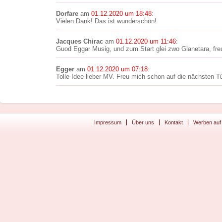
Dorfare
am
01.12.2020 um 18:48
:
Vielen Dank! Das ist wunderschön!
Jacques Chirac
am
01.12.2020 um 11:46
:
Guod Eggar Musig, und zum Start glei zwo Glanetara, freu
Egger
am
01.12.2020 um 07:18
:
Tolle Idee lieber MV. Freu mich schon auf die nächsten
Impressum
Über uns
Kontakt
Werben auf