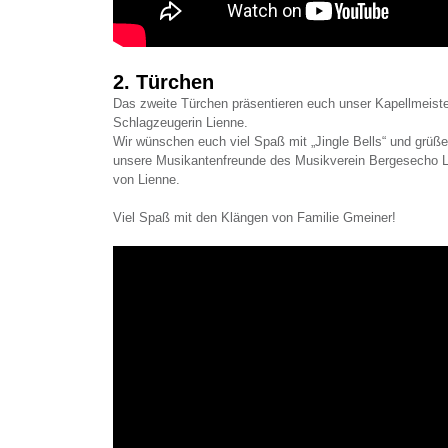
2. Türchen
Das zweite Türchen präsentieren euch unser Kapellmeiste
Schlagzeugerin Lienne.
Wir wünschen euch viel Spaß mit „Jingle Bells“ und grüßen
unsere Musikantenfreunde des Musikverein Bergesecho
von Lienne.
Viel Spaß mit den Klängen von Familie Gmeiner!