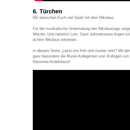
6. Türchen
Wir wünschen Euch viel Spaß mit dem Nikolaus.
Für die musikalische Untermalung des Nikolaustags sor
Metzler. Und natürlich Luis. Ganz aufmerksame Augen kön
echten Nikolaus erkennen.
In diesem Sinne „Lasst uns froh und munter sein“! Mit d
ganz besonders die Musik-Kolleginnen und -Kollegen vo
Harmonie Andelsbuch!