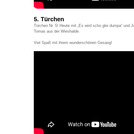
5. Türchen
Türchen Nr. 5! Heute mit „Es wird scho glei dumpa“ und 
Tomas aus der Wieshalde.
Viel Spaß mit ihrem wunderschönen Gesang!