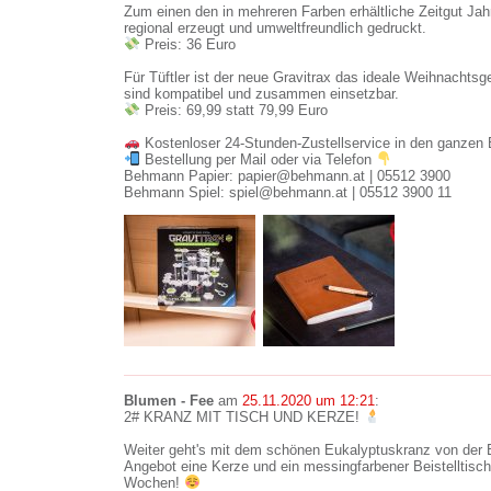
Zum einen den in mehreren Farben erhältliche Zeitgut Jah
regional erzeugt und umweltfreundlich gedruckt.
Preis: 36 Euro
Für Tüftler ist der neue Gravitrax das ideale Weihnachtsg
sind kompatibel und zusammen einsetzbar.
Preis: 69,99 statt 79,99 Euro
Kostenloser 24-Stunden-Zustellservice in den ganzen 
Bestellung per Mail oder via Telefon
Behmann Papier: papier@behmann.at | 05512 3900
Behmann Spiel: spiel@behmann.at | 05512 3900 11
Blumen - Fee
am
25.11.2020 um 12:21
:
2# KRANZ MIT TISCH UND KERZE!
Weiter geht's mit dem schönen Eukalyptuskranz von der 
Angebot eine Kerze und ein messingfarbener Beistelltisch
Wochen!