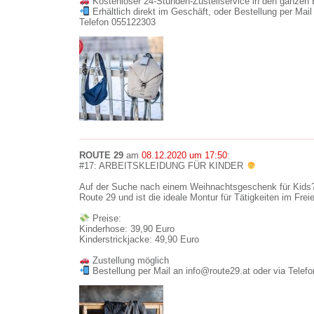
Kostenloser 24-Stunden-Zustellservice in den ganzen 
Erhältlich direkt im Geschäft, oder Bestellung per M
Telefon 055122303
ROUTE 29
am
08.12.2020 um 17:50
:
#17: ARBEITSKLEIDUNG FÜR KINDER
Auf der Suche nach einem Weihnachtsgeschenk für Kids? 
Route 29 und ist die ideale Montur für Tätigkeiten im Frei
Preise:
Kinderhose: 39,90 Euro
Kinderstrickjacke: 49,90 Euro
Zustellung möglich
Bestellung per Mail an info@route29.at oder via Telef