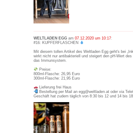
WELTLADEN EGG
am
07.12.2020 um 10:17
:
#16: KUPFERFLASCHEN
Mit diesem tollen Artikel des Weltladen Egg geht's bei „I
wirkt nicht nur antibakteriell und steigert den pH-Wert d
das Immunsystem.
Preise:
800ml-Flasche: 26,95 Euro
300ml-Flasche: 21,95 Euro
Lieferung frei Haus
Bestellung per Mail an egg@weltladen.at oder via Tel
Geschäft hat zudem täglich von 8:30 bis 12 und 14 bis 18