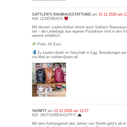
SATTLER'S RAUMAUSSTATTUNG
am
15.12.2020 um 1
#26: LEDERBAGS
Mit diesem coolen Artikel nimmt auch Sattlar's Raumaus
teil – die Lederbags aus eigener Produktion sind in den 
weinrot erhältlich.
Preis: 65 Euro
Zu kaufen direkt im Geschäft in Egg. Bestellungen per
via Mail an sattlars@aon.at!
SKINFIT
am
15.12.2020 um 13:27
:
#25: SKITOUREN-OUTFIT
Mit dem Aufsteigerset des Jahres von Skinfit geht's ab in