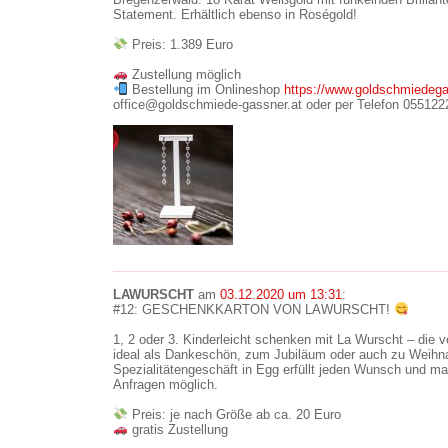
Statement. Erhältlich ebenso in Roségold!
Preis: 1.389 Euro
Zustellung möglich
Bestellung im Onlineshop
https://www.goldschmiedega
office@goldschmiede-gassner.at oder per Telefon 055122
LAWURSCHT
am
03.12.2020 um 13:31
:
#12: GESCHENKKARTON VON LAWURSCHT!
1, 2 oder 3. Kinderleicht schenken mit La Wurscht – die 
ideal als Dankeschön, zum Jubiläum oder auch zu Weihn
Spezialitätengeschäft in Egg erfüllt jeden Wunsch und ma
Anfragen möglich.
Preis: je nach Größe ab ca. 20 Euro
gratis Zustellung