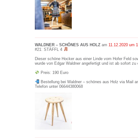
WALDNER – SCHÖNES AUS HOLZ
am
11.12.2020 um 1
#21: STÄFFL 4
Dieser schöne Hocker aus einer Linde vom Hofer Feld so
wurde von Edgar Waldner angefertigt und ist ab sofort zu
Preis: 190 Euro
Bestellung bei Waldner – schönes aus Holz via Mail an
Telefon unter 06644380068