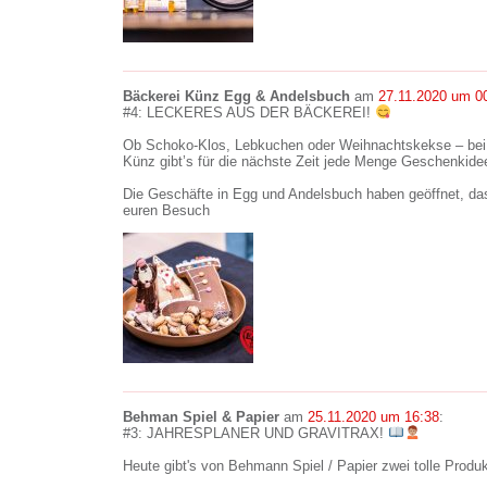
Bäckerei Künz Egg & Andelsbuch
am
27.11.2020 um 0
#4: LECKERES AUS DER BÄCKEREI!
Ob Schoko-Klos, Lebkuchen oder Weihnachtskekse – bei 
Künz gibt’s für die nächste Zeit jede Menge Geschenkide
Die Geschäfte in Egg und Andelsbuch haben geöffnet, da
euren Besuch
Behman Spiel & Papier
am
25.11.2020 um 16:38
:
#3: JAHRESPLANER UND GRAVITRAX!
Heute gibt's von Behmann Spiel / Papier zwei tolle Produk