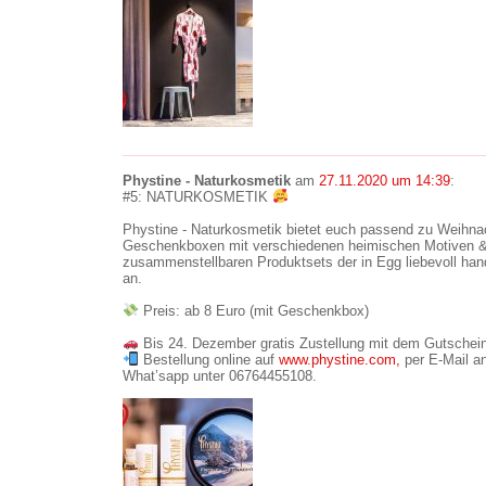
Phystine - Naturkosmetik
am
27.11.2020 um 14:39
:
#5: NATURKOSMETIK
Phystine - Naturkosmetik bietet euch passend zu Weihna
Geschenkboxen mit verschiedenen heimischen Motiven & in
zusammenstellbaren Produktsets der in Egg liebevoll hand
an.
Preis: ab 8 Euro (mit Geschenkbox)
Bis 24. Dezember gratis Zustellung mit dem Gutsche
Bestellung online auf
www.phystine.com,
per E-Mail a
What’sapp unter 06764455108.