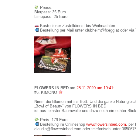
Preise:
Bierpass: 35 Euro
Limopass: 25 Euro
Kostenloser Zustelldienst bis Weihnachten
Bestellung per Mail unter clubheim@fcegg.at oder via
FLOWERS IN BED
am
28.11.2020 um 19:41
:
#6: KIMONO
Nimm die Blumen mit ins Bett. Und die ganze Natur glei
„Bowl of Beauty“ von FLOWERS IN BED
ist aus feinster Baumwolle und dazu noch ein echter Blic
Preis: 179 Euro
Bestellung im Onlineshop
www.flowersinbed.com,
per 
claudia@flowersinbed.com oder telefonisch unter 065067