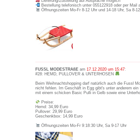
Lieferung/Zustellung auf Absprache möglich
Bestellung telefonisch unter 055122918 oder per Mail 
Öffnungszeiten Mo-Fr 8-12 Uhr und 14-18 Uhr, Sa 8-12
FUSSL MODESTRAßE
am
17.12.2020 um 15:47
:
#28: HEMD, PULLOVER & UNTERHOSEN
Beim Weihnachtshopping darf natürlich auch die Fussl M
nicht fehlen. Im Geschäft in Egg gibt's unter anderem ei
mit einem schicken Basic Pulli in Gelb sowie eine Unte
Preise:
Hemd: 34,99 Euro
Pullover: 29,99 Euro
Geschenkbox: 14,99 Euro
Öffnungszeiten Mo-Fr 9:18:30 Uhr, Sa 9-17 Uhr