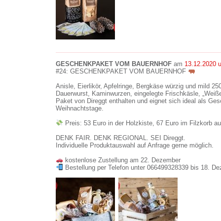
GESCHENKPAKET VOM BAUERNHOF
am
13.12.2020 
#24: GESCHENKPAKET VOM BAUERNHOF
Anisle, Eierlikör, Apfelringe, Bergkäse würzig und mild 25
Dauerwurst, Kaminwurzen, eingelegte Frischkäsle, „Weiße
Paket von Direggt enthalten und eignet sich ideal als G
Weihnachtstage.
Preis: 53 Euro in der Holzkiste, 67 Euro im Filzkorb au
DENK FAIR. DENK REGIONAL. SEI Direggt.
Individuelle Produktauswahl auf Anfrage gerne möglich.
kostenlose Zustellung am 22. Dezember
Bestellung per Telefon unter 066499328339 bis 18. D