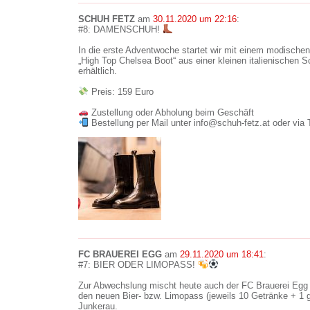
SCHUH FETZ
am
30.11.2020 um 22:16
:
#8: DAMENSCHUH!
In die erste Adventwoche startet wir mit einem modischen
„High Top Chelsea Boot“ aus einer kleinen italienischen S
erhältlich.
Preis: 159 Euro
Zustellung oder Abholung beim Geschäft
Bestellung per Mail unter info@schuh-fetz.at oder via
FC BRAUEREI EGG
am
29.11.2020 um 18:41
:
#7: BIER ODER LIMOPASS!
Zur Abwechslung mischt heute auch der FC Brauerei Egg m
den neuen Bier- bzw. Limopass (jeweils 10 Getränke + 1 gra
Junkerau.