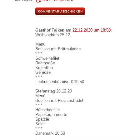
Gasthof Falken
am
22.12.2020 um 18:50
:
Weihnachten 25.12.
Menü
Bouillon mit Brätrouladen
* * *
Schweinefilet
Rahmsoße
Kroketten
Gemüse
* * *
Lebkuchentiramisu € 19,50
Stefanstag 26.12.20
Menü
Bouillon mit Fleischstrudel
* * *
Hähnchenfilet
Paprikarahmsoße
Spätzle
Salat
* * *
Dänemark 18,50