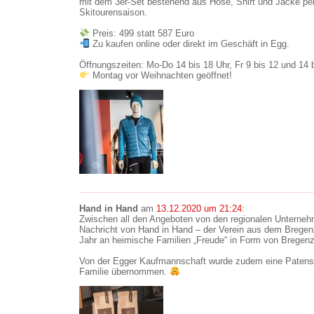
mit dem 3er-Set bestehend aus Hose, Shirt und Jacke perf
Skitourensaison.
Preis: 499 statt 587 Euro
Zu kaufen online oder direkt im Geschäft in Egg.
Öffnungszeiten: Mo-Do 14 bis 18 Uhr, Fr 9 bis 12 und 14 b
Montag vor Weihnachten geöffnet!
Hand in Hand
am
13.12.2020 um 21:24
:
Zwischen all den Angeboten von den regionalen Unterneh
Nachricht von Hand in Hand – der Verein aus dem Bregen
Jahr an heimische Familien „Freude“ in Form von Bregen
Von der Egger Kaufmannschaft wurde zudem eine Patensch
Familie übernommen.