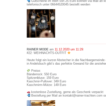
Gutscheine im Wert von 25 Euro können via Mail an k
telefonisch unter 06644520045 bestellt werden
RAINER MODE
am
11.12.2020 um 11:29
:
#22: WEIHNACHTS-OUTFIT
Heute folgt ein kurzer Abstecher in die Nachbargemeinde 
in Andelsbuch gibt’s das perfekte Gewand für die ansteh
Preise:
Bänderrock: 550 Euro
Spitzenbluse: 159 Euro
Kaschmir-Pullover: 349 Euro
Kaschmirm-Mütze: 149 Euro
kostenlose Zustellung, gerne als Geschenk verpackt
Bestellung per Mail an kontakt@rainer-trachten.com od