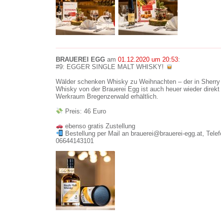
BRAUEREI EGG
am
01.12.2020 um 20:53
:
#9: EGGER SINGLE MALT WHISKY!
Wälder schenken Whisky zu Weihnachten – der in Sherry 
Whisky von der Brauerei Egg ist auch heuer wieder direk
Werkraum Bregenzerwald erhältlich.
Preis: 46 Euro
ebenso gratis Zustellung
Bestellung per Mail an brauerei@brauerei-egg.at, Tel
06644143101