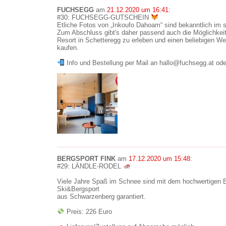
FUCHSEGG
am
21.12.2020 um 16:41
:
#30: FUCHSEGG-GUTSCHEIN
Etliche Fotos von „Inkoufo Dahoam“ sind bekanntlich im
Zum Abschluss gibt's daher passend auch die Möglichke
Resort in Schetteregg zu erleben und einen beliebigen We
kaufen.
Info und Bestellung per Mail an hallo@fuchsegg.at ode
BERGSPORT FINK
am
17.12.2020 um 15:48
:
#29: LÄNDLE-RODEL
Viele Jahre Spaß im Schnee sind mit dem hochwertigen 
Ski&Bergsport
aus Schwarzenberg garantiert.
Preis: 226 Euro