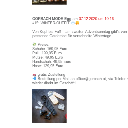
GORBACH MODE Egg
am
07.12.2020 um 10:16
:
#15: WINTER-OUTFIT
Von Kopf bis Fuß – am zweiten Adventsonntag gibt's von
passende Garderobe für verschneite Wintertage.
Preise:
Schuhe: 169,95 Euro
Pulli: 199,95 Euro
Mütze: 49,95 Euro
Handschuh: 49,95 Euro
Hose: 129,95 Euro
gratis Zustellung
Bestellung per Mail an office@gorbach.at, via Telefo
wieder direkt im Geschäft!