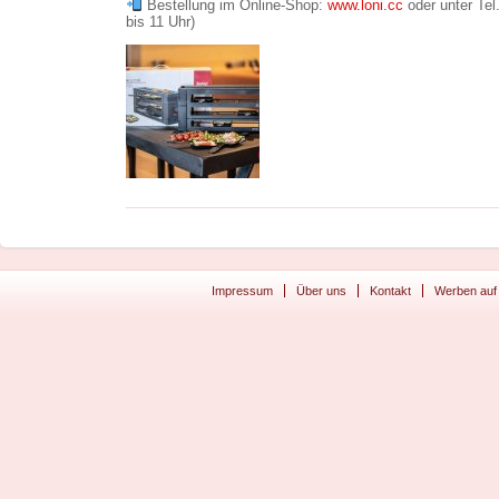
Bestellung im Online-Shop:
www.loni.cc
oder unter Te
bis 11 Uhr)
Impressum
Über uns
Kontakt
Werben auf