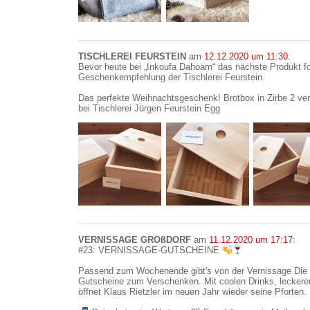
TISCHLEREI FEURSTEIN
am
12.12.2020 um 11:30
:
Bevor heute bei „Inkoufa Dahoam“ das nächste Produkt folg
Geschenkempfehlung der Tischlerei Feurstein.
Das perfekte Weihnachtsgeschenk! Brotbox in Zirbe 2 ve
bei Tischlerei Jürgen Feurstein Egg
VERNISSAGE GROßDORF
am
11.12.2020 um 17:17
:
#23: VERNISSAGE-GUTSCHEINE
Passend zum Wochenende gibt's von der Vernissage Die 
Gutscheine zum Verschenken. Mit coolen Drinks, leckere
öffnet Klaus Rietzler im neuen Jahr wieder seine Pforten.