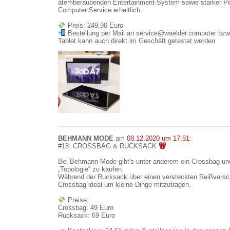
atemberaubenden Entertainment-System sowie starker Pe
Computer Service erhältlich.
Preis: 249,90 Euro
Bestellung per Mail an service@waelder.computer bzw
Tablet kann auch direkt im Geschäft getestet werden
BEHMANN MODE
am
08.12.2020 um 17:51
:
#18: CROSSBAG & RUCKSACK
Bei Behmann Mode gibt's unter anderem ein Crossbag un
„Topologie“ zu kaufen.
Während der Rucksack über einen versteckten Reißverschl
Crossbag ideal um kleine Dinge mitzutragen.
Preise:
Crossbag: 49 Euro
Rucksack: 69 Euro