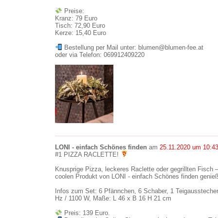
Preise:
Kranz: 79 Euro
Tisch: 72,90 Euro
Kerze: 15,40 Euro
Bestellung per Mail unter: blumen@blumen-fee.at
oder via Telefon: 069912409220
LONI - einfach Schönes finden
am
25.11.2020 um 10:4
#1 PIZZA RACLETTE!
Knusprige Pizza, leckeres Raclette oder gegrillten Fisch
coolen Produkt von LONI - einfach Schönes finden genie
Infos zum Set: 6 Pfännchen, 6 Schaber, 1 Teigausstecher
Hz / 1100 W, Maße: L 46 x B 16 H 21 cm
Preis: 139 Euro.