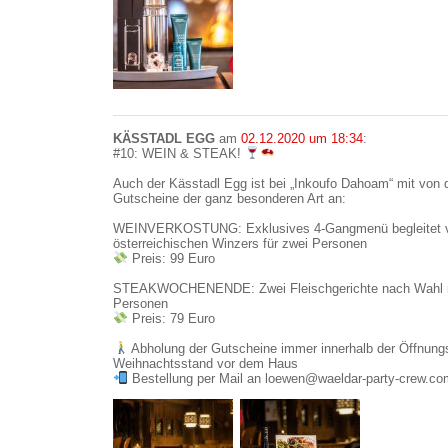
KÄSSTADL EGG
am
02.12.2020 um 18:34
:
#10: WEIN & STEAK!
Auch der Kässtadl Egg ist bei „Inkoufo Dahoam“ mit von d
Gutscheine der ganz besonderen Art an:
WEINVERKOSTUNG: Exklusives 4-Gangmenü begleitet vo
österreichischen Winzers für zwei Personen
Preis: 99 Euro
STEAKWOCHENENDE: Zwei Fleischgerichte nach Wahl mit
Personen
Preis: 79 Euro
Abholung der Gutscheine immer innerhalb der Öffnung
Weihnachtsstand vor dem Haus
Bestellung per Mail an loewen@waeldar-party-crew.co