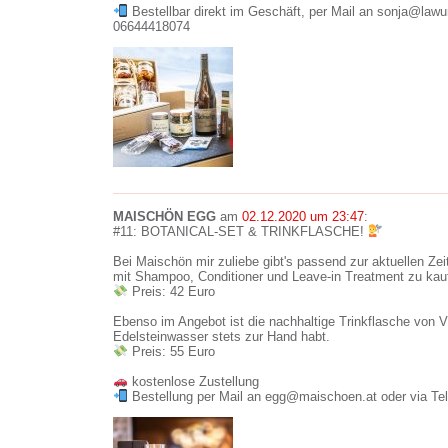
Bestellbar direkt im Geschäft, per Mail an sonja@lawur
06644418074
MAISCHÖN EGG
am
02.12.2020 um 23:47
:
#11: BOTANICAL-SET & TRINKFLASCHE!
Bei Maischön mir zuliebe gibt's passend zur aktuellen Ze
mit Shampoo, Conditioner und Leave-in Treatment zu kau
Preis: 42 Euro
Ebenso im Angebot ist die nachhaltige Trinkflasche von Vi
Edelsteinwasser stets zur Hand habt.
Preis: 55 Euro
kostenlose Zustellung
Bestellung per Mail an egg@maischoen.at oder via Te