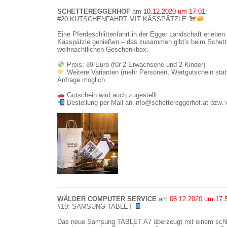
SCHETTEREGGERHOF
am
10.12.2020 um 17:01
:
#20 KUTSCHENFAHRT MIT KÄSSPÄTZLE
Eine Pferdeschlittenfahrt in der Egger Landschaft erlebe
Kässpätzle genießen – das zusammen gibt's beim Schette
weihnachtlichen Geschenkbox.
Preis: 89 Euro (für 2 Erwachsene und 2 Kinder)
Weitere Varianten (mehr Personen, Wertgutschein stat
Anfrage möglich
Gutschein wird auch zugestellt
Bestellung per Mail an info@schettereggerhof.at bzw. 
WÄLDER COMPUTER SERVICE
am
08.12.2020 um 17:
#19: SAMSUNG TABLET
Das neue Samsung TABLET A7 überzeugt mit einem schl