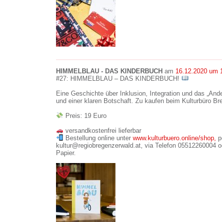
HIMMELBLAU - DAS KINDERBUCH
am
16.12.2020 um 
#27: HIMMELBLAU – DAS KINDERBUCH!
Eine Geschichte über Inklusion, Integration und das „And
und einer klaren Botschaft. Zu kaufen beim Kulturbüro Br
Preis: 19 Euro
versandkostenfrei lieferbar
Bestellung online unter
www.kulturbuero.online/shop,
p
kultur@regiobregenzerwald.at, via Telefon 05512260004 o
Papier.