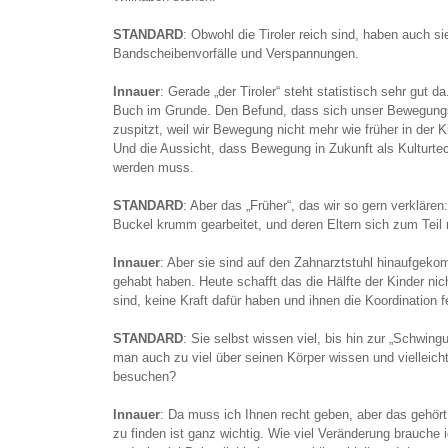
STANDARD
: Obwohl die Tiroler reich sind, haben auch s
Bandscheibenvorfälle und Verspannungen.
Innauer
: Gerade „der Tiroler“ steht statistisch sehr gut 
Buch im Grunde. Den Befund, dass sich unser Bewegungs
zuspitzt, weil wir Bewegung nicht mehr wie früher in der 
Und die Aussicht, dass Bewegung in Zukunft als Kulturtec
werden muss.
STANDARD
: Aber das „Früher“, das wir so gern verkläre
Buckel krumm gearbeitet, und deren Eltern sich zum Tei
Innauer
: Aber sie sind auf den Zahnarztstuhl hinaufgek
gehabt haben. Heute schafft das die Hälfte der Kinder nic
sind, keine Kraft dafür haben und ihnen die Koordination fe
STANDARD
: Sie selbst wissen viel, bis hin zur „Schwi
man auch zu viel über seinen Körper wissen und vielleich
besuchen?
Innauer
: Da muss ich Ihnen recht geben, aber das gehört
zu finden ist ganz wichtig. Wie viel Veränderung brauche 