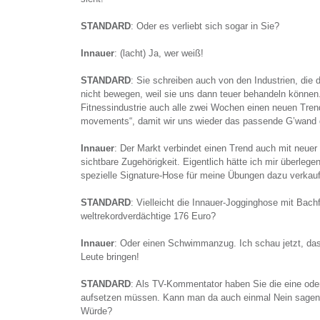
STANDARD
: Oder es verliebt sich sogar in Sie?
Innauer
: (lacht) Ja, wer weiß!
STANDARD
: Sie schreiben auch von den Industrien, die d
nicht bewegen, weil sie uns dann teuer behandeln können.
Fitnessindustrie auch alle zwei Wochen einen neuen Trend 
movements“, damit wir uns wieder das passende G’wand
Innauer
: Der Markt verbindet einen Trend auch mit neuer 
sichtbare Zugehörigkeit. Eigentlich hätte ich mir überlegen
spezielle Signature-Hose für meine Übungen dazu verkauf
STANDARD
: Vielleicht die Innauer-Jogginghose mit Bac
weltrekordverdächtige 176 Euro?
Innauer
: Oder einen Schwimmanzug. Ich schau jetzt, dass
Leute bringen!
STANDARD
: Als TV-Kommentator haben Sie die eine od
aufsetzen müssen. Kann man da auch einmal Nein sagen,
Würde?