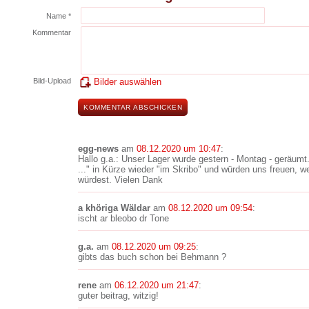
Name *
Kommentar
Bild-Upload
Bilder auswählen
egg-news
am
08.12.2020 um 10:47
:
Hallo g.a.: Unser Lager wurde gestern - Montag - geräumt
..." in Kürze wieder "im Skribo" und würden uns freuen, 
würdest. Vielen Dank
a khöriga Wäldar
am
08.12.2020 um 09:54
:
ischt ar bleobo dr Tone
g.a.
am
08.12.2020 um 09:25
:
gibts das buch schon bei Behmann ?
rene
am
06.12.2020 um 21:47
:
guter beitrag, witzig!