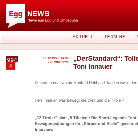
AKTUELL
TERMINE
„DerStandard“: Tolle
06.12.2020 14:38
994
von egg-news
4
Toni Innauer
Dieses Interview von Manfred Rebhandl fanden wir in der 
Herr Innauer, was bewegt die Welt und die Tiroler?
„12 Tiroler“ statt „5 Tibeter“: Die Sport-Legende Toni
Bewegungsübungen für „Körper und Seele“ geschrieb
Interview.