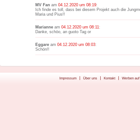
MV Fan
am
04.12.2020 um 08:19
:
Ich finde es toll, dass bei diesem Projekt auch die Jun
Maria und Pius!!
Marianne
am
04.12.2020 um 08:11
:
Danke, schöo, an guoto Tag or
Eggare
am
04.12.2020 um 08:03
:
Schön!!
Impressum
Über uns
Kontakt
Werben auf