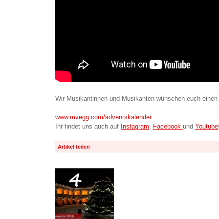
Wir Musikantinnen und Musikanten wünschen euch einen 
www.mvegg.com/adventskalender
Ihr findet uns auch auf
Instagram
,
Facebook
und
Youtube
Artikel teilen