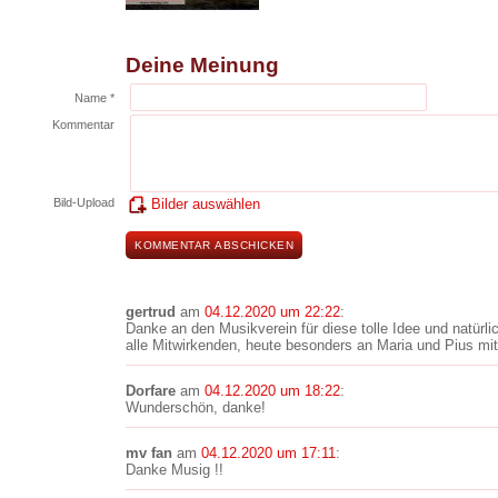
Deine Meinung
Name *
Kommentar
Bild-Upload
Bilder auswählen
gertrud
am
04.12.2020 um 22:22
:
Danke an den Musikverein für diese tolle Idee und natürl
alle Mitwirkenden, heute besonders an Maria und Pius mi
Dorfare
am
04.12.2020 um 18:22
:
Wunderschön, danke!
mv fan
am
04.12.2020 um 17:11
:
Danke Musig !!