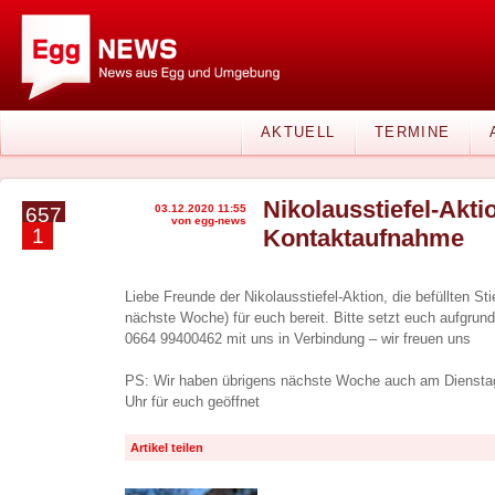
AKTUELL
TERMINE
Nikolausstiefel-Akti
03.12.2020 11:55
657
von egg-news
1
Kontaktaufnahme
Liebe Freunde der Nikolausstiefel-Aktion, die befüllten Sti
nächste Woche) für euch bereit. Bitte setzt euch aufgrund 
0664 99400462 mit uns in Verbindung – wir freuen uns
PS: Wir haben übrigens nächste Woche auch am Dienstag
Uhr für euch geöffnet
Artikel teilen