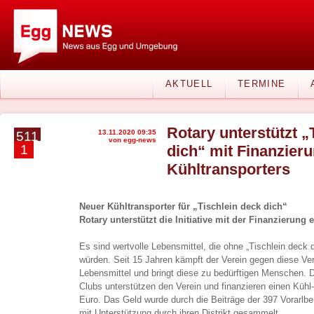
AKTUELL
TERMINE
Rotary unterstützt „
13.11.2020 09:35
511
von egg-news
1
dich“ mit Finanzier
Kühltransporters
Neuer Kühltransporter für „Tischlein deck dich“
Rotary unterstützt die Initiative mit der Finanzierung
Es sind wertvolle Lebensmittel, die ohne „Tischlein deck d
würden. Seit 15 Jahren kämpft der Verein gegen diese 
Lebensmittel und bringt diese zu bedürftigen Menschen. D
Clubs unterstützen den Verein und finanzieren einen Kühl
Euro. Das Geld wurde durch die Beiträge der 397 Vorarlber
mit Unterstützung durch ihren Distrikt gesammelt.