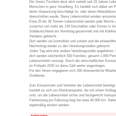
Der Verein Tischlein deck dich verteilt seit 15 Jahren Leb
Menschen in ganz Vorarlberg. Es handelt sich dabei um P
deren Verpackung beschädigt ist, oder deren Ablaufdatum
überschritten wurde. Diese Lebensmittel würden ansonste
Etwa 25 bis 30 Tonnen Lebensmittel werden jede Woche 
zunächst von mehr als 130 Geschäften oder Firmen in Vor
Süddeutschland am Vormittag gesammelt und mit Kühltran
Vandans gebracht.
Dort werden sie kontrolliert und sortiert und die einwandf
Nachmittag wieder zu den Verteilungsstellen gebracht.
Jeden Tag wird eine andere Verteilungsstelle angefahren.
dich werden wöchentlich 550 Familien, gesamt 1.800 Per
Lebensmitteln versorgt. Durch die wirtschaftlichen Kon
im Frühjahr 2020 ist diese Zahl weiter angestiegen.
Für den Verein engagieren sich 300 ehrenamtliche Mitarbei
Zivildiener.
Zum Einsammeln und Verteilen der Lebensmittel benötigt 
handelt es sich um Kleintransporter, die mit einem Kühlagg
sind, um die Lebensmittel sicher und fachgerecht transpor
Fahrleistung pro Fahrzeug liegt bei etwa 40.000 km. Dah
regelmäßig ersetzt werden.
Artikel teilen