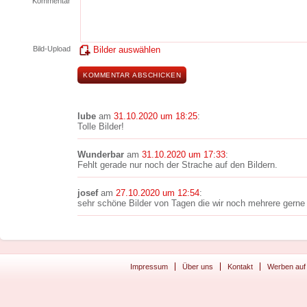
Kommentar
Bild-Upload
Bilder auswählen
lube
am
31.10.2020 um 18:25
:
Tolle Bilder!
Wunderbar
am
31.10.2020 um 17:33
:
Fehlt gerade nur noch der Strache auf den Bildern.
josef
am
27.10.2020 um 12:54
:
sehr schöne Bilder von Tagen die wir noch mehrere gerne
Impressum
Über uns
Kontakt
Werben auf