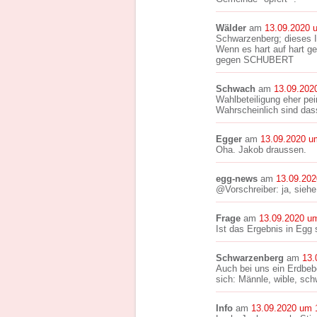
Wälder
am
13.09.2020 
Schwarzenberg; dieses I
Wenn es hart auf hart g
gegen SCHUBERT
Schwach
am
13.09.202
Wahlbeteiligung eher pei
Wahrscheinlich sind das
Egger
am
13.09.2020 u
Oha. Jakob draussen.
egg-news
am
13.09.202
@Vorschreiber: ja, siehe
Frage
am
13.09.2020 u
Ist das Ergebnis in Egg 
Schwarzenberg
am
13.
Auch bei uns ein Erdbebe
sich: Männle, wible, sch
Info
am
13.09.2020 um 