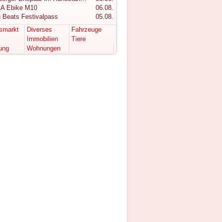
A Ebike M10
06.08.
 Beats Festivalpass
05.08.
tsmarkt
Diverses
Fahrzeuge
Immobilien
Tiere
ung
Wohnungen