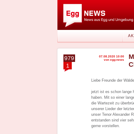
AK
M
07.08.2020 10:00
979
von egg-news
C
1
Liebe Freunde der Wälde
jetzt ist es schon lange
haben. Mit so einer lan
die Wartezeit zu überbr
unserer Lieder der letzt
unser Tenor Alexander R
entstanden sind vier se
gerne vorstellen.