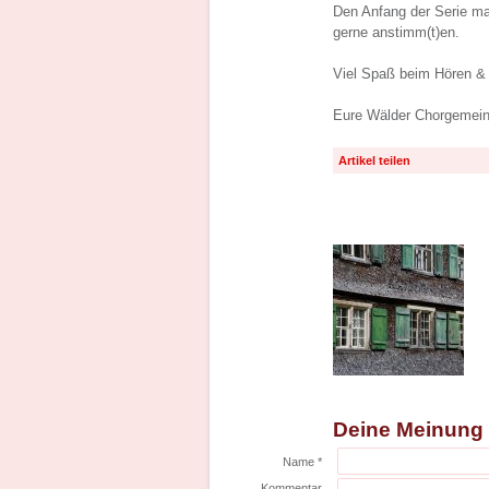
Den Anfang der Serie m
gerne anstimm(t)en.
Viel Spaß beim Hören &
Eure Wälder Chorgemein
Artikel teilen
Deine Meinung
Name *
Kommentar