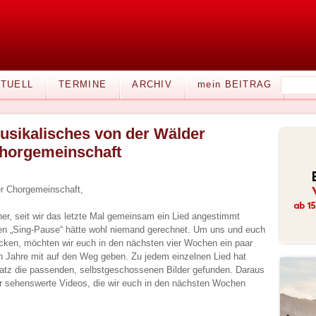
TUELL
TERMINE
ARCHIV
mein BEITRAG
usikalisches von der Wälder
horgemeinschaft
r Chorgemeinschaft,
 her, seit wir das letzte Mal gemeinsam ein Lied angestimmt
gen „Sing-Pause“ hätte wohl niemand gerechnet. Um uns und euch
ücken, möchten wir euch in den nächsten vier Wochen ein paar
en Jahre mit auf den Weg geben. Zu jedem einzelnen Lied hat
atz die passenden, selbstgeschossenen Bilder gefunden. Daraus
hr sehenswerte Videos, die wir euch in den nächsten Wochen