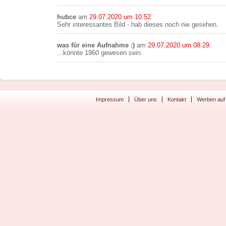
hubce
am
29.07.2020 um 10:52
:
Sehr interessantes Bild - hab dieses noch nie gesehen.
was für eine Aufnahme :)
am
29.07.2020 um 08:29
:
...könnte 1960 gewesen sein
Impressum
Über uns
Kontakt
Werben auf