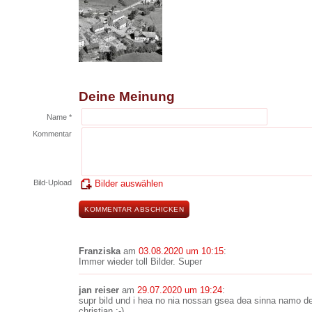
Deine Meinung
Name *
Kommentar
Bild-Upload
Bilder auswählen
Franziska
am
03.08.2020 um 10:15
:
Immer wieder toll Bilder. Super
jan reiser
am
29.07.2020 um 19:24
:
supr bild und i hea no nia nossan gsea dea sinna namo de
christian :-)