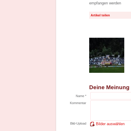
empfangen werden
Artikel teilen
Deine Meinung
Name *
Kommentar
Bild-Upload
Bilder auswählen