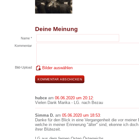
Deine Meinung
Name *
Kommentar
Bild-Upload
Bilder auswählen
hubce
am
06.06.2020 um 20:12
:
Vielen Dank Marika - LG. nach Bezau
Simma D.
am
05.06.2020 um 18:53
:
Danke für den Blick in eine Vergangenheit die vor meiner E
welche in meiner Erinnerung "älter" sind, ekenne ich doc
ihrer Blütezeit.
LG aus dem fernen Osten Österreichs