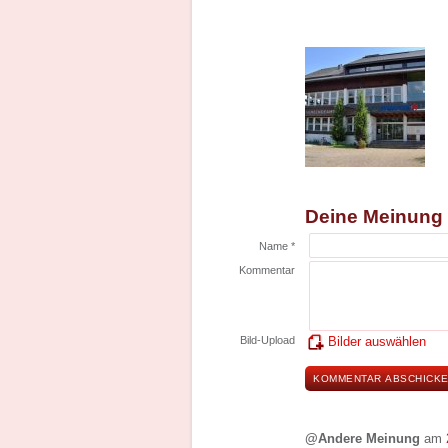
Deine Meinung
Name *
Kommentar
Bild-Upload
Bilder auswählen
@Andere Meinung
am