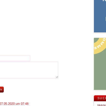
SUC
27.05.2020 um 07:48
: