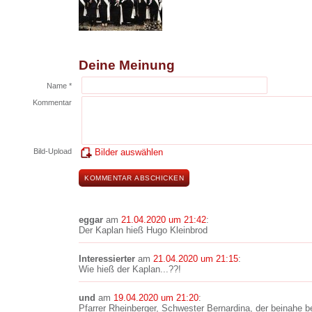
Deine Meinung
Name *
Kommentar
Bild-Upload
Bilder auswählen
eggar
am
21.04.2020 um 21:42
:
Der Kaplan hieß Hugo Kleinbrod
Interessierter
am
21.04.2020 um 21:15
:
Wie hieß der Kaplan...??!
und
am
19.04.2020 um 21:20
:
Pfarrer Rheinberger, Schwester Bernardina, der beinahe b