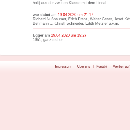
halt) aus der zweiten Klasse mit dem Lineal
war dabei
am
19.04.2020 um 21:17
:
Richard Nußbaumer, Erich Franz, Walter Geser, Josef Kös
Behmann ... Christl Schneider, Edith Metzler u.v.m.
Egger
am
19.04.2020 um 19:27
:
1951, ganz sicher
Impressum
Über uns
Kontakt
Werben auf