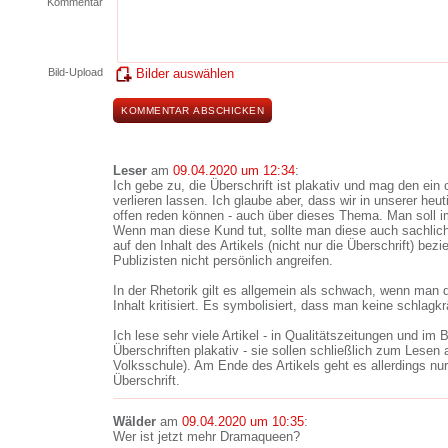
Kommentar
Bild-Upload
Bilder auswählen
Leser
am
09.04.2020 um 12:34
:
Ich gebe zu, die Überschrift ist plakativ und mag den ein
verlieren lassen. Ich glaube aber, dass wir in unserer heu
offen reden können - auch über dieses Thema. Man soll 
Wenn man diese Kund tut, sollte man diese auch sachlic
auf den Inhalt des Artikels (nicht nur die Überschrift) bez
Publizisten nicht persönlich angreifen.
In der Rhetorik gilt es allgemein als schwach, wenn man 
Inhalt kritisiert. Es symbolisiert, dass man keine schlag
Ich lese sehr viele Artikel - in Qualitätszeitungen und im 
Überschriften plakativ - sie sollen schließlich zum Lesen 
Volksschule). Am Ende des Artikels geht es allerdings nu
Überschrift.
Wälder
am
09.04.2020 um 10:35
:
Wer ist jetzt mehr Dramaqueen?