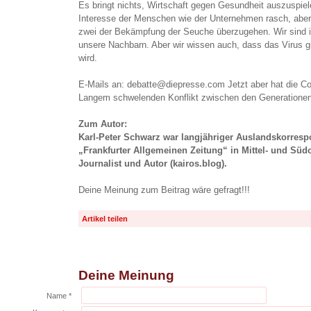
Es bringt nichts, Wirtschaft gegen Gesundheit auszuspiele
Interesse der Menschen wie der Unternehmen rasch, aber
zwei der Bekämpfung der Seuche überzugehen. Wir sind i
unsere Nachbarn. Aber wir wissen auch, dass das Virus 
wird.
E-Mails an: debatte@diepresse.com Jetzt aber hat die C
Langem schwelenden Konflikt zwischen den Generationen a
Zum Autor:
Karl-Peter Schwarz war langjähriger Auslandskorresp
„Frankfurter Allgemeinen Zeitung“ in Mittel- und Südos
Journalist und Autor (kairos.blog).
Deine Meinung zum Beitrag wäre gefragt!!!
Artikel teilen
Deine Meinung
Name *