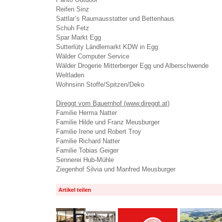
Reifen Sinz
Sattlar’s Raumausstatter und Bettenhaus
Schuh Fetz
Spar Markt Egg
Sutterlüty Ländlemarkt KDW in Egg
Wälder Computer Service
Wälder Drogerie Mitterberger Egg und Alberschwende
Weltladen
Wohnsinn Stoffe/Spitzen/Deko
Direggt vom Bauernhof (www.direggt.at)
Familie Herma Natter
Familie Hilde und Franz Meusburger
Familie Irene und Robert Troy
Familie Richard Natter
Familie Tobias Geiger
Sennerei Hub-Mühle
Ziegenhof Silvia und Manfred Meusburger
Artikel teilen