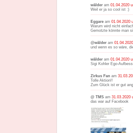
wälder
am
01.04.2020 
Weil er ja so cool ist :)
Eggare
am
01.04.2020 
Warum wird nicht einfach
Gemotzte könnte man sich
@wälder
am
01.04.202
und wenn es so wäre, die
wälder
am
01.04.2020 
Sigi Kohler Ego-Aufbess
Zirkus Fan
am
31.03.2
Tolle Aktion!!
Zum Glück ist er gut 
@ TMS
am
31.03.2020 
das war auf Facebook