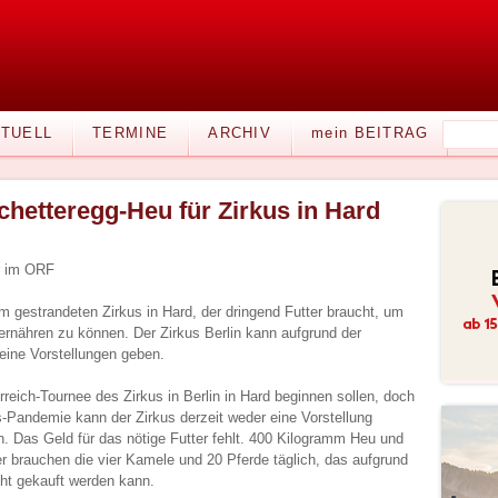
TUELL
TERMINE
ARCHIV
mein BEITRAG
chetteregg-Heu für Zirkus in Hard
ir im ORF
 gestrandeten Zirkus in Hard, der dringend Futter braucht, um
 ernähren zu können. Der Zirkus Berlin kann aufgrund der
ine Vorstellungen geben.
erreich-Tournee des Zirkus in Berlin in Hard beginnen sollen, doch
s-Pandemie kann der Zirkus derzeit weder eine Vorstellung
. Das Geld für das nötige Futter fehlt. 400 Kilogramm Heu und
r brauchen die vier Kamele und 20 Pferde täglich, das aufgrund
ht gekauft werden kann.