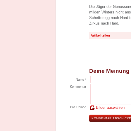
Die Jäger der Genossens
milden Winters nicht ans
Schetteregg nach Hard t
Zirkus nach Hard.
Artikel teilen
Deine Meinung
Name *
Kommentar
Bild-Upload
Bilder auswählen