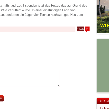
chaftsjagd Egg I spenden jetzt das Futter, das auf Grund des
 Wild verfüttert wurde. In einer einstündigen Fahrt von
ransportierten die Jäger vier Tonnen hochwertiges Heu zum
1.576
11
SUC