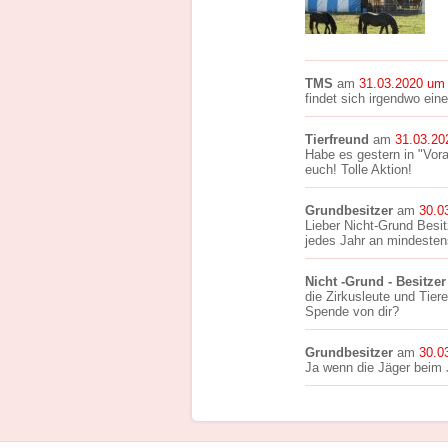
TMS
am
31.03.2020 um
findet sich irgendwo ein
Tierfreund
am
31.03.20
Habe es gestern in "Vor
euch! Tolle Aktion!
Grundbesitzer
am
30.0
Lieber Nicht-Grund Besit
jedes Jahr an mindestens
Nicht -Grund - Besitzer
die Zirkusleute und Tier
Spende von dir?
Grundbesitzer
am
30.0
Ja wenn die Jäger beim 