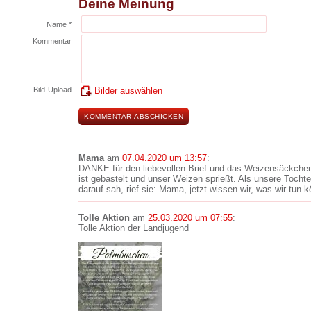
Deine Meinung
Name *
Kommentar
Bild-Upload
Bilder auswählen
Mama
am
07.04.2020 um 13:57
:
DANKE für den liebevollen Brief und das Weizensäckchen
ist gebastelt und unser Weizen sprießt. Als unsere Tocht
darauf sah, rief sie: Mama, jetzt wissen wir, was wir tun 
Tolle Aktion
am
25.03.2020 um 07:55
:
Tolle Aktion der Landjugend