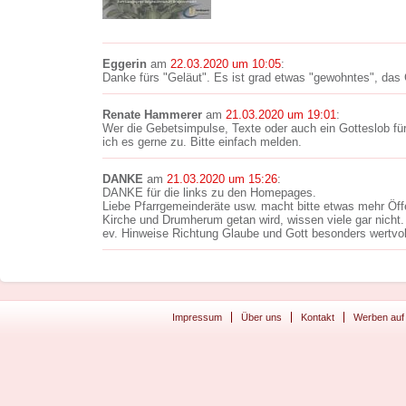
Eggerin
am
22.03.2020 um 10:05
:
Danke fürs "Geläut". Es ist grad etwas "gewohntes", da
Renate Hammerer
am
21.03.2020 um 19:01
:
Wer die Gebetsimpulse, Texte oder auch ein Gotteslob für
ich es gerne zu. Bitte einfach melden.
DANKE
am
21.03.2020 um 15:26
:
DANKE für die links zu den Homepages.
Liebe Pfarrgemeinderäte usw. macht bitte etwas mehr Öffen
Kirche und Drumherum getan wird, wissen viele gar nicht.
ev. Hinweise Richtung Glaube und Gott besonders wertvol
Impressum
Über uns
Kontakt
Werben auf