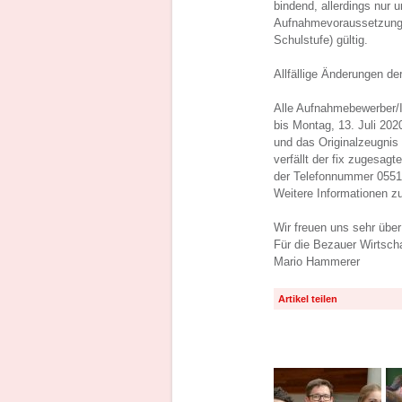
bindend, allerdings nur 
Aufnahmevoraussetzunge
Schulstufe) gültig.
Allfällige Änderungen de
Alle Aufnahmebewerber/
bis Montag, 13. Juli 202
und das Originalzeugnis 
verfällt der fix zugesag
der Telefonnummer 05514 
Weitere Informationen z
Wir freuen uns sehr übe
Für die Bezauer Wirtsch
Mario Hammerer
Artikel teilen