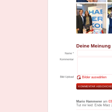
Deine Meinung
Name *
Kommentar
Bild-Upload
Bilder auswählen
Mario Hammerer
am
03
Tut mir leid: Ende März 2