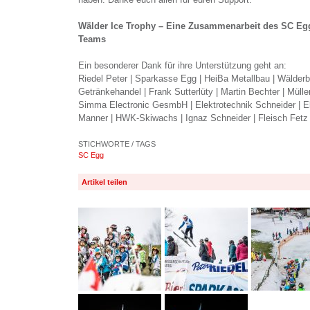
Wälder Ice Trophy – Eine Zusammenarbeit des SC E
Teams
Ein besonderer Dank für ihre Unterstützung geht an:
Riedel Peter | Sparkasse Egg | HeiBa Metallbau | Wälderb
Getränkehandel | Frank Sutterlüty | Martin Bechter | Mül
Simma Electronic GesmbH | Elektrotechnik Schneider | Ele
Manner | HWK-Skiwachs | Ignaz Schneider | Fleisch Fetz
STICHWORTE / TAGS
SC Egg
Artikel teilen