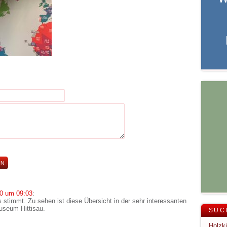
0 um 09:03
:
stimmt. Zu sehen ist diese Übersicht in der sehr interessanten
useum Hittisau.
SUC