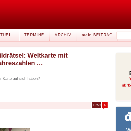
TUELL
TERMINE
ARCHIV
mein BEITRAG
ildrätsel: Weltkarte mit
ahreszahlen …
r Karte auf sich haben?
1.259
4