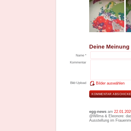
Deine Meinung
Name *
Kommentar
Bild-Upload
Bilder auswählen
egg-news
am
22.01.202
@Wilma & Eleonore: das 
Ausstellung im Frauenm