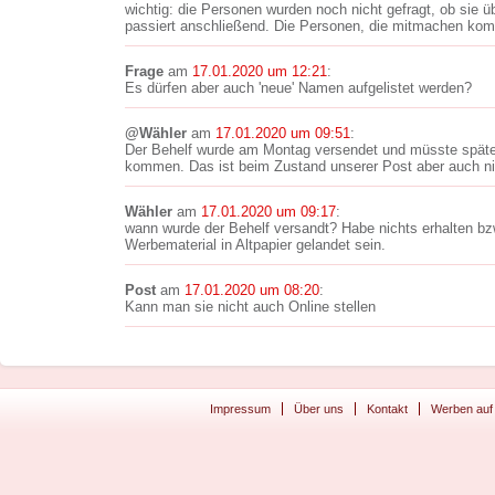
wichtig: die Personen wurden noch nicht gefragt, ob sie 
passiert anschließend. Die Personen, die mitmachen kom
Frage
am
17.01.2020 um 12:21
:
Es dürfen aber auch 'neue' Namen aufgelistet werden?
@Wähler
am
17.01.2020 um 09:51
:
Der Behelf wurde am Montag versendet und müsste späte
kommen. Das ist beim Zustand unserer Post aber auch nic
Wähler
am
17.01.2020 um 09:17
:
wann wurde der Behelf versandt? Habe nichts erhalten bzw
Werbematerial in Altpapier gelandet sein.
Post
am
17.01.2020 um 08:20
:
Kann man sie nicht auch Online stellen
Impressum
Über uns
Kontakt
Werben auf