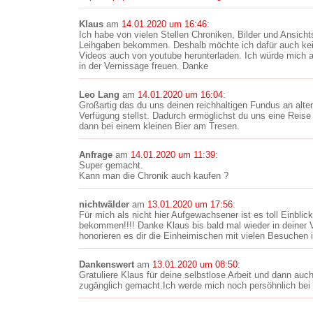
Klaus
am
14.01.2020 um 16:46
:
Ich habe von vielen Stellen Chroniken, Bilder und Ansicht
Leihgaben bekommen. Deshalb möchte ich dafür auch ke
Videos auch von youtube herunterladen. Ich würde mich a
in der Vernissage freuen. Danke
Leo Lang
am
14.01.2020 um 16:04
:
Großartig das du uns deinen reichhaltigen Fundus an altem
Verfügung stellst. Dadurch ermöglichst du uns eine Reise
dann bei einem kleinen Bier am Tresen.
Anfrage
am
14.01.2020 um 11:39
:
Super gemacht.
Kann man die Chronik auch kaufen ?
nichtwälder
am
13.01.2020 um 17:56
:
Für mich als nicht hier Aufgewachsener ist es toll Einblic
bekommen!!!! Danke Klaus bis bald mal wieder in deiner V
honorieren es dir die Einheimischen mit vielen Besuchen i
Dankenswert
am
13.01.2020 um 08:50
:
Gratuliere Klaus für deine selbstlose Arbeit und dann auch
zugänglich gemacht.Ich werde mich noch persöhnlich bei 