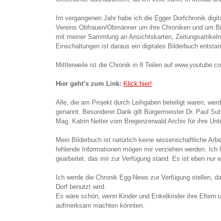
Im vergangenen Jahr habe ich die Egger Dorfchronik digita
Vereins Obfrauen/Obmänner um ihre Chroniken und um B
mit meiner Sammlung an Ansichtskarten, Zeitungsartikel
Einschaltungen ist daraus ein digitales Bilderbuch entsta
Mittlerweile ist die Chronik in 8 Teilen auf www.youtube.c
Hier geht’s zum Link:
Klick hier!
Alle, die am Projekt durch Leihgaben beteiligt waren, we
genannt. Besonderer Dank gilt Bürgermeister Dr. Paul Sutt
Mag. Katrin Netter vom Bregenzerwald Archiv für ihre Unt
Mein Bilderbuch ist natürlich keine wissenschaftliche Arbe
fehlende Informationen mögen mir verziehen werden. Ich 
gearbeitet, das mir zur Verfügung stand. Es ist eben nur e
Ich werde die Chronik Egg-News zur Verfügung stellen, da
Dorf benutzt wird.
Es wäre schön, wenn Kinder und Enkelkinder ihre Eltern u
aufmerksam machten könnten.