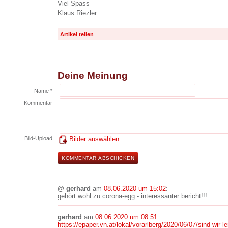
Viel Spass
Klaus Riezler
Artikel teilen
Deine Meinung
Name *
Kommentar
Bild-Upload
Bilder auswählen
@ gerhard
am
08.06.2020 um 15:02
:
gehört wohl zu corona-egg - interessanter bericht!!!
gerhard
am
08.06.2020 um 08:51
:
https://epaper.vn.at/lokal/vorarlberg/2020/06/07/sind-wir-l