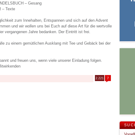
DELSBUCH – Gesang
– Texte
glichkeit zum Innehalten, Entspannen und sich auf den Advent
men und wir wollen uns bei Euch auf diese Art für die wertvolle
r vergangenen Jahre bedanken. Der Eintritt ist frei.
alle zu einem gemütlichen Ausklang mit Tee und Gebäck bei der
annt und freuen uns, wenn viele unserer Einladung folgen.
Mitwirkenden
2.221
7
SUC