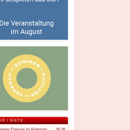
HE / BIETE
Vorarlberger Ehepaar im Ruhestand sucht ruhigen Rückzugsort im Bregenzerwald
06.08.