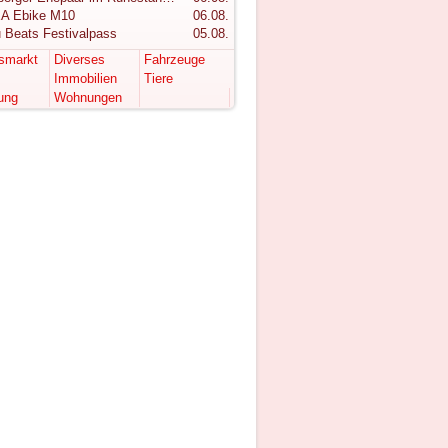
A Ebike M10
06.08.
 Beats Festivalpass
05.08.
tsmarkt
Diverses
Fahrzeuge
Immobilien
Tiere
ung
Wohnungen