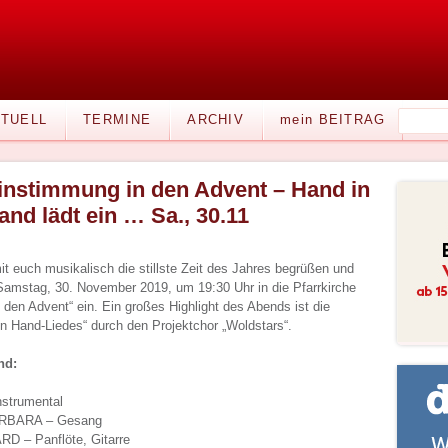
TUELL
TERMINE
ARCHIV
mein BEITRAG
instimmung in den Advent – Hand in
and lädt ein … Sa., 30.11
t euch musikalisch die stillste Zeit des Jahres begrüßen und
Samstag, 30. November 2019, um 19:30 Uhr in die Pfarrkirche
den Advent“ ein. Ein großes Highlight des Abends ist die
in Hand-Liedes“ durch den Projektchor „Woldstars“.
nd:
strumental
BARA – Gesang
– Panflöte, Gitarre