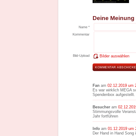
Deine Meinung
Name *
Kommentar
Bild-Upload
Bilder auswählen
Fan
am
02.12.2019 um 
Es war wirklich MEGA sc
Spendenbox aufgestellt
Besucher
am
02.12.201
Stimmungsvolle Veranst
Jahr fortführen
Info
am
01.12.2019 um 
Der Hand in Hand Song i