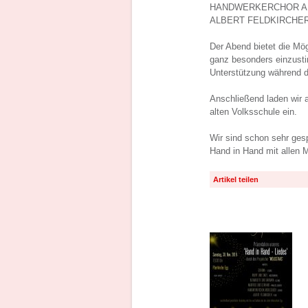
HANDWERKERCHOR AN
ALBERT FELDKIRCHER 
Der Abend bietet die Mö
ganz besonders einzustim
Unterstützung während de
Anschließend laden wir 
alten Volksschule ein.
Wir sind schon sehr gesp
Hand in Hand mit allen 
Artikel teilen