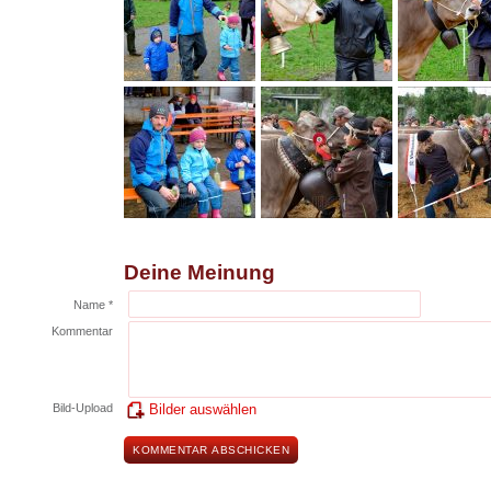
Deine Meinung
Name *
Kommentar
Bild-Upload
Bilder auswählen