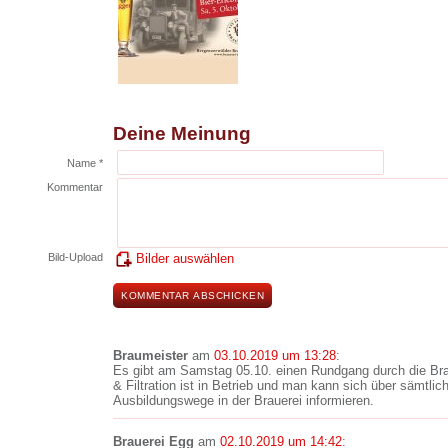
Deine Meinung
Name *
Kommentar
Bild-Upload
Bilder auswählen
Braumeister
am
03.10.2019 um 13:28
:
Es gibt am Samstag 05.10. einen Rundgang durch die Bra
& Filtration ist in Betrieb und man kann sich über sämtli
Ausbildungswege in der Brauerei informieren.
Brauerei Egg
am
02.10.2019 um 14:42
: